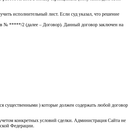
лучить исполнительный лист. Если суд указал, что решение
 № *****/2 (далее – Договор). Данный договор заключен на
ются существенными ) которые должен содержать любой договор
 учетом конкретных условий сделки. Администрация Сайта не
йской Федерации.