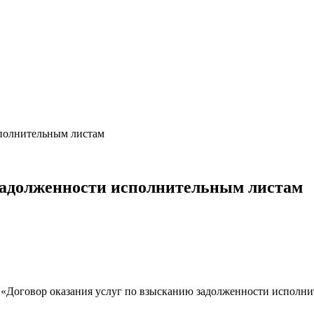
сполнительным листам
 задолженности исполнительным листам
рос «Договор оказания услуг по взысканию задолженности испол