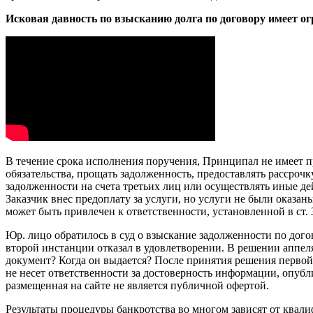
Исковая давность по взысканию долга по договору имеет ог
В течение срока исполнения поручения, Принципал не имеет п
обязательства, прощать задолженность, предоставлять рассроч
задолженности на счета третьих лиц или осуществлять иные де
Заказчик внес предоплату за услуги, но услуги не были оказа
может быть привлечен к ответственности, установленной в ст. 
Юр. лицо обратилось в суд о взыскание задолженности по дого
второй инстанции отказал в удовлетворении. В решении аппел
документ? Когда он выдается? После принятия решения первой
не несет ответственности за достоверность информации, опуб
размещенная на сайте не является публичной офертой.
Результаты процедуры банкротства во многом зависят от квал