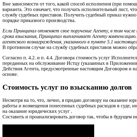
Вне зависимости от того, какой способ исполнения (при помощ
варианта. Это означает, что получать исполнительный лист, чт
службу судебных приставов. Получить судебный приказ нужно в
порядке приказного производства.
Если Принципал отменяет свое поручение Агенту, в том числе
срока взыскания, Принципал выплачивает Агенту компенсацию
агентского вознаграждения, указанного в пункте 5.1 настоящег
В противном случае на службу судебных приставов можно обрат
Согласно п. 4.2. и п. 4.4. Договора стоимость услуг Исполни
переданных на обслуживание Истцу (указанных в Приложении 
Действия Агента, предусмотренные настоящим Договором и нап
основе.
Стоимость услуг по взысканию долгов
Несмотря на то, что, лично, я придаю договору на оказание 
работы и возмещения понесенных судебных расходов в суде, ин
на оказание юридических услуг .
Составить и проанализировать договор так, чтобы в будущем 