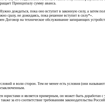
звращает Принципалу сумму аванса.
Нужно дождаться, пока оно вступит в законную силу, а затем по
но сразу, не дожидаясь, пока решение вступит в силу*».
чен Договор на техническое обслуживание запирающих устройств
условий и воли сторон. Тем не менее есть условия (они называ
 незаключенным.
рен юристами и является примерным, он может быть доработан с
а также за его соответствие требованиям законодательства Росси