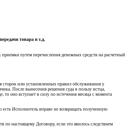
ередачи товара и т.д.
 их приемки путем перечисления денежных средств на расчетный
ия сторон или установленных правил обслуживания у
чика. После вынесения решения суда в пользу истца,
, то оно вступает в силу по истечения месяца с момента
То есть Исполнитель вправе не возвращать полученную
в по настоящему Договору, если это явилось следствием