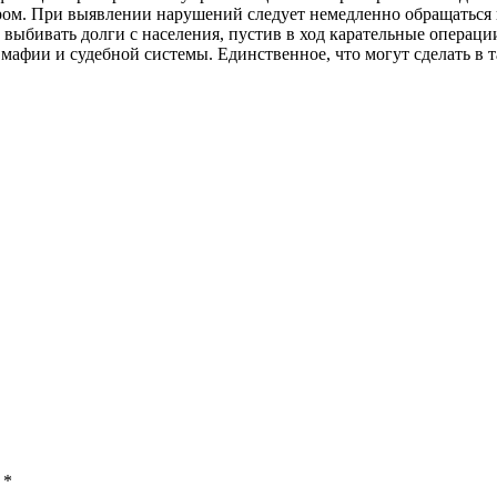
м. При выявлении нарушений следует немедленно обращаться в
 выбивать долги с населения, пустив в ход карательные операц
фии и судебной системы. Единственное, что могут сделать в т
ы
*