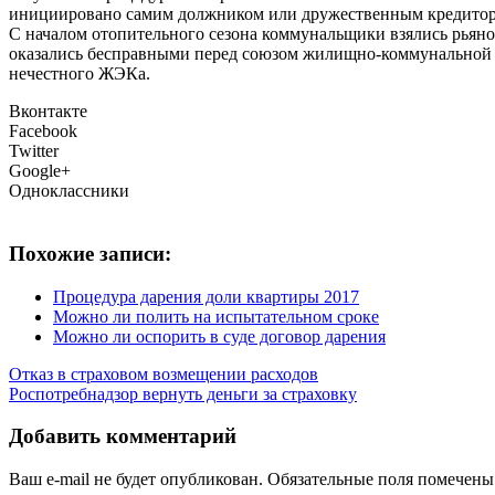
инициировано самим должником или дружественным кредиторо
С началом отопительного сезона коммунальщики взялись рьяно
оказались бесправными перед союзом жилищно-коммунальной ма
нечестного ЖЭКа.
Вконтакте
Facebook
Twitter
Google+
Одноклассники
Похожие записи:
Процедура дарения доли квартиры 2017
Можно ли полить на испытательном сроке
Можно ли оспорить в суде договор дарения
Отказ в страховом возмещении расходов
Роспотребнадзор вернуть деньги за страховку
Добавить комментарий
Ваш e-mail не будет опубликован.
Обязательные поля помечен