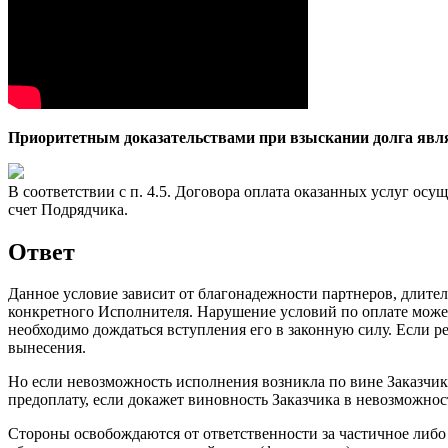
Приоритетным доказательствами при взыскании долга являю
В соответствии с п. 4.5. Договора оплата оказанных услуг ос
счет Подрядчика.
Ответ
Данное условие зависит от благонадежности партнеров, длите
конкретного Исполнителя. Нарушение условий по оплате может 
необходимо дождаться вступления его в законную силу. Если р
вынесения.
Но если невозможность исполнения возникла по вине Заказчика
предоплату, если докажет виновность Заказчика в невозможност
Стороны освобождаются от ответственности за частичное либо