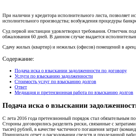
При наличии у кредитора исполнительного листа, позволяет ис
исполнительного производства; возбуждения процедуры банкро
Суд первой инстанции удовлетворил требования. Ответчик под
обжалования 60 дней. В данном случае выдается исполнительн
Сдачу жилых (квартир) и нежилых (офисов) помещений в аренду
Содержание:
Подача иска о взыскании задолженности по договору
Услуги по взысканию задолженности
Стоимость услуг по взысканию долгов
Ответ
Медиация и претензионная работа по взысканию долгов
Подача иска о взыскании задолженност
С лета 2016 года претензионный порядок стал обязательным по
Стороны договорились разделить риски, связанные с затратами
тысяч) рублей, в качестве частичного погашения затрат (команд
Принципалу отчет о расходовании средств и проделанной работе