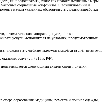
деть, ни предотвратить, такие как правительственные меры,
ие массовые социальные конфликты. О возникновении и
момента начала указанных обстоятельств с целью выработки
тв, автоматических запирающих устройств с
ачивать услуги Исполнителя на условиях, предусмотренных
ивы, покрывать судебные издержки придётся за счёт заявителя.
оказания услуг (ст. 781 ГК РФ).
то подтверждается следующими актами сдачи-приемки,
 в сфере образования, медицины, ремонта и пошива одежды,