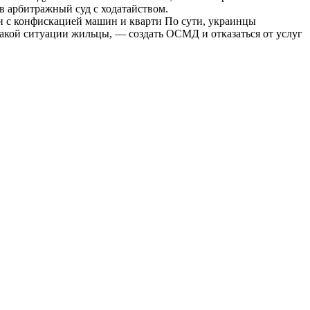
 арбитражный суд с ходатайством.
ии с конфискацией машин и кварти По сути, украинцы
акой ситуации жильцы, — создать ОСМД и отказаться от услуг