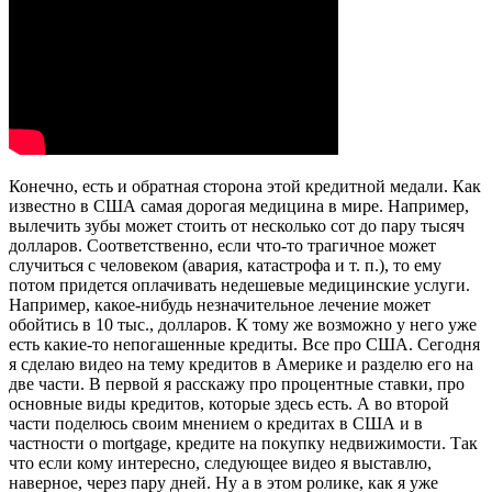
Конечно, есть и обратная сторона этой кредитной медали. Как
известно в США самая дорогая медицина в мире. Например,
вылечить зубы может стоить от несколько сот до пару тысяч
долларов. Соответственно, если что-то трагичное может
случиться с человеком (авария, катастрофа и т. п.), то ему
потом придется оплачивать недешевые медицинские услуги.
Например, какое-нибудь незначительное лечение может
обойтись в 10 тыс., долларов. К тому же возможно у него уже
есть какие-то непогашенные кредиты. Все про США. Сегодня
я сделаю видео на тему кредитов в Америке и разделю его на
две части. В первой я расскажу про процентные ставки, про
основные виды кредитов, которые здесь есть. А во второй
части поделюсь своим мнением о кредитах в США и в
частности о mortgage, кредите на покупку недвижимости. Так
что если кому интересно, следующее видео я выставлю,
наверное, через пару дней. Ну а в этом ролике, как я уже