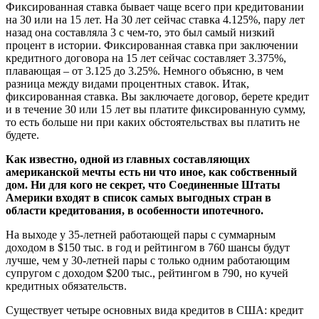
Фиксированная ставка бывает чаще всего при кредитовании
на 30 или на 15 лет. На 30 лет сейчас ставка 4.125%, пару лет
назад она составляла 3 с чем-то, это был самый низкий
процент в истории. Фиксированная ставка при заключении
кредитного договора на 15 лет сейчас составляет 3.375%,
плавающая – от 3.125 до 3.25%. Немного объясню, в чем
разница между видами процентных ставок. Итак,
фиксированная ставка. Вы заключаете договор, берете кредит
и в течение 30 или 15 лет вы платите фиксированную сумму,
то есть больше ни при каких обстоятельствах вы платить не
будете.
Как известно, одной из главных составляющих
американской мечты есть ни что иное, как собственный
дом. Ни для кого не секрет, что Соединенные Штаты
Америки входят в список самых выгодных стран в
области кредитования, в особенности ипотечного.
На выходе у 35-летней работающей пары с суммарным
доходом в $150 тыс. в год и рейтингом в 760 шансы будут
лучше, чем у 30-летней пары с только одним работающим
супругом с доходом $200 тыс., рейтингом в 790, но кучей
кредитных обязательств.
Существует четыре основных вида кредитов в США: кредит