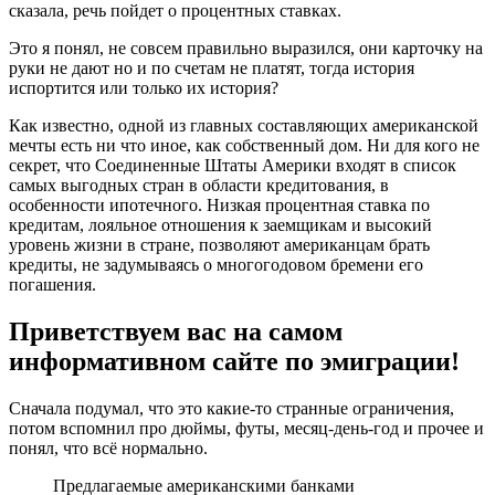
сказала, речь пойдет о процентных ставках.
Это я понял, не совсем правильно выразился, они карточку на
руки не дают но и по счетам не платят, тогда история
испортится или только их история?
Как известно, одной из главных составляющих американской
мечты есть ни что иное, как собственный дом. Ни для кого не
секрет, что Соединенные Штаты Америки входят в список
самых выгодных стран в области кредитования, в
особенности ипотечного. Низкая процентная ставка по
кредитам, лояльное отношения к заемщикам и высокий
уровень жизни в стране, позволяют американцам брать
кредиты, не задумываясь о многогодовом бремени его
погашения.
Приветствуем вас на самом
информативном сайте по эмиграции!
Сначала подумал, что это какие-то странные ограничения,
потом вспомнил про дюймы, футы, месяц-день-год и прочее и
понял, что всё нормально.
Предлагаемые американскими банками