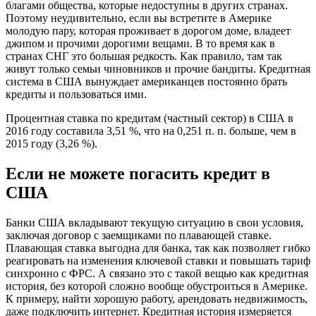
благами общества, которые недоступны в других странах.
Поэтому неудивительно, если вы встретите в Америке
молодую пару, которая проживает в дорогом доме, владеет
джипом и прочими дорогими вещами. В то время как в
странах СНГ это большая редкость. Как правило, там так
живут только семьи чиновников и прочие бандиты. Кредитная
система в США вынуждает американцев постоянно брать
кредиты и пользоваться ими.
Процентная ставка по кредитам (частный сектор) в США в
2016 году составила 3,51 %, что на 0,251 п. п. больше, чем в
2015 году (3,26 %).
Если не можете погасить кредит в
США
Банки США вкладывают текущую ситуацию в свои условия,
заключая договор с заемщиками по плавающей ставке.
Плавающая ставка выгодна для банка, так как позволяет гибко
реагировать на изменения ключевой ставки и повышать тариф
синхронно с ФРС. А связано это с такой вещью как кредитная
история, без которой сложно вообще обустроиться в Америке.
К примеру, найти хорошую работу, арендовать недвижимость,
даже подключить интернет. Кредитная история измеряется