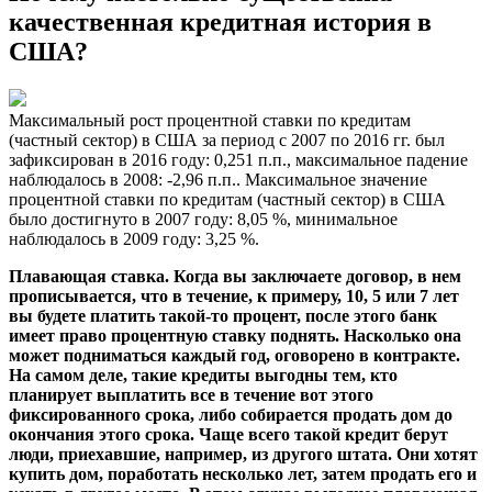
качественная кредитная история в
США?
Максимальный рост процентной ставки по кредитам
(частный сектор) в США за период с 2007 по 2016 гг. был
зафиксирован в 2016 году: 0,251 п.п., максимальное падение
наблюдалось в 2008: -2,96 п.п.. Максимальное значение
процентной ставки по кредитам (частный сектор) в США
было достигнуто в 2007 году: 8,05 %, минимальное
наблюдалось в 2009 году: 3,25 %.
Плавающая ставка. Когда вы заключаете договор, в нем
прописывается, что в течение, к примеру, 10, 5 или 7 лет
вы будете платить такой-то процент, после этого банк
имеет право процентную ставку поднять. Насколько она
может подниматься каждый год, оговорено в контракте.
На самом деле, такие кредиты выгодны тем, кто
планирует выплатить все в течение вот этого
фиксированного срока, либо собирается продать дом до
окончания этого срока. Чаще всего такой кредит берут
люди, приехавшие, например, из другого штата. Они хотят
купить дом, поработать несколько лет, затем продать его и