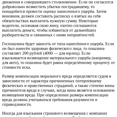
движения и совершившего столкновение. Если он согласится
добровольно возместить убытки пострадавшему, то
понадобится провести оценку нанесенного ущерба. Затем
виновник должен составить расписку о взятых на себя
обязательствах выплатить нужную сумму. Некоторые
водители, осознавая свою вину, охотно соглашаются
выплатить деньги, чтобы избавиться от дальнейших
разбирательств и связанных с ними неприятностей.
Госпошлина будет зависеть от типа нанесённого ущерба. Если
он был нанесён здоровью физического лица, то пошлина
составляет 200 рублей (4000 — для юрлиц). Если
взыскивается возмещение материального ущерба (например,
для авто), то пошлина будет равна определённому проценту от
стоимости иска.
Размер компенсации морального вреда определяется судом в
зависимости от характера причиненных потерпевшему
физических и нравственных страданий, а также степени вины
причинителя вреда в случаях, когда вина является основанием
возмещения вреда. При определении размера компенсации
вреда должны учитываться требования разумности и
справедливости.
Иногда для взыскания страхового возмещения с компании