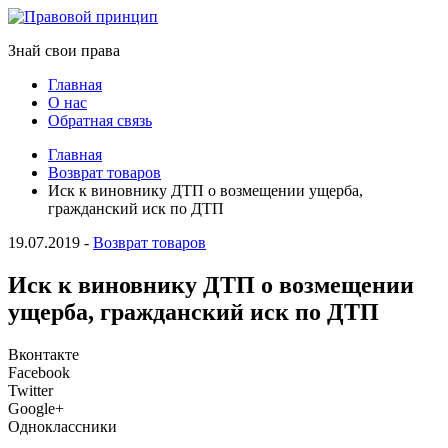
Знай свои права
Главная
О нас
Обратная связь
Главная
Возврат товаров
Иск к виновнику ДТП о возмещении ущерба,
гражданский иск по ДТП
19.07.2019
-
Возврат товаров
Иск к виновнику ДТП о возмещении
ущерба, гражданский иск по ДТП
Вконтакте
Facebook
Twitter
Google+
Одноклассники