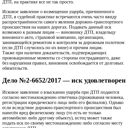
ДТП, на практике все не так просто.
Исковое заявление о возмещении ущерба, причиненного
ДТП, в судебной практике встречаются очень часто ввиду
распространённости самого явления дорожно-транспортного
происшествия на наших дорогах. Подавать данный иск
возможно к разным лицам — виновнику ДТП, владельцу
виновного авто, страховой компании, организации,
занимающейся ремонтом и контролем за дорожным полотном
(если ДТП случилось по их вине) и прочим лицам.
Также при наличии доказательств, подтверждающих
провокационные моменты со стороны пострадавшего, даже
без нарушения правил, виновник освобождается от долговых
обязательств.
Дело №2-6652/2017 — иск удовлетворен
Исковое заявление о взыскании ущерба при ДТП подаются
согласно местонахождению ответчика (проживания человека,
регистрации юридического лица либо его филиалов). Однако
если вследствие дорожно-транспортного происшествия был
нанесён вред физическому лицу (то есть не только
автомобилю либо другому объекту), истец может также
подать иск по своему местонахождению либо согласно месту