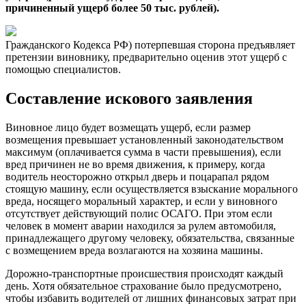
причиненный ущерб более 50 тыс. рублей).
Гражданского Кодекса РФ) потерпевшая сторона предъявляет
претензии виновнику, предварительно оценив этот ущерб с
помощью специалистов.
Составление искового заявления
Виновное лицо будет возмещать ущерб, если размер
возмещения превышает установленный законодательством
максимум (оплачивается сумма в части превышения), если
вред причинен не во время движения, к примеру, когда
водитель неосторожно открыл дверь и поцарапал рядом
стоящую машину, если осуществляется взыскание морального
вреда, носящего моральный характер, и если у виновного
отсутствует действующий полис ОСАГО. При этом если
человек в момент аварии находился за рулем автомобиля,
принадлежащего другому человеку, обязательства, связанные
с возмещением вреда возлагаются на хозяина машины.
Дорожно-транспортные происшествия происходят каждый
день. Хотя обязательное страхование было предусмотрено,
чтобы избавить водителей от лишних финансовых затрат при