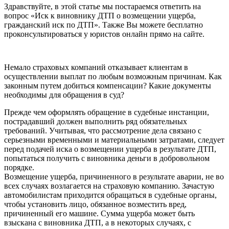
Здравствуйте, в этой статье мы постараемся ответить на
вопрос «Иск к виновнику ДТП о возмещении ущерба,
гражданский иск по ДТП». Также Вы можете бесплатно
проконсультироваться у юристов онлайн прямо на сайте.
Немало страховых компаний отказывает клиентам в
осуществлении выплат по любым возможным причинам. Как
законным путем добиться компенсации? Какие документы
необходимы для обращения в суд?
Прежде чем оформлять обращение в судебные инстанции,
пострадавший должен выполнить ряд обязательных
требований. Учитывая, что рассмотрение дела связано с
серьезными временными и материальными затратами, следует
перед подачей иска о возмещении ущерба в результате ДТП,
попытаться получить с виновника деньги в добровольном
порядке.
Возмещение ущерба, причиненного в результате аварии, не во
всех случаях возлагается на страховую компанию. Зачастую
автомобилистам приходится обращаться в судебные органы,
чтобы установить лицо, обязанное возместить вред,
причиненный его машине. Сумма ущерба может быть
взыскана с виновника ДТП, а в некоторых случаях, с