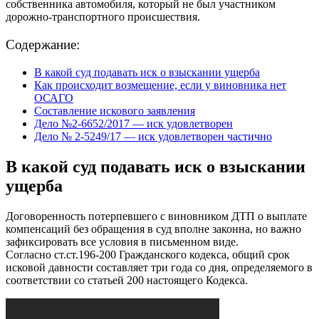
собственника автомобиля, который не был участником
дорожно-транспортного происшествия.
Содержание:
В какой суд подавать иск о взыскании ущерба
Как происходит возмещение, если у виновника нет
ОСАГО
Составление искового заявления
Дело №2-6652/2017 — иск удовлетворен
Дело № 2-5249/17 — иск удовлетворен частично
В какой суд подавать иск о взыскании
ущерба
Договоренность потерпевшего с виновником ДТП о выплате
компенсаций без обращения в суд вполне законна, но важно
зафиксировать все условия в письменном виде.
Согласно ст.ст.196-200 Гражданского кодекса, общий срок
исковой давности составляет три года со дня, определяемого в
соответствии со статьей 200 настоящего Кодекса.