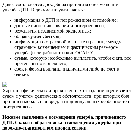
Далее составляется досудебная претензия о возмещении
ущерба ДТП. В документе указывается:
информация о ДТП и поврежденном автомобиле;
данные виновника аварии и потерпевшего;
результаты независимой экспертизы;
общая сумма убытков;
информации о страховой выплате и разнице между
страховым возмещением и фактическим размером
ущерба (если работает полис ОСАГО);
сумма, которую необходимо выплатить, чтобы снять все
претензии потерпевшего;
срок и форма выплаты (наличными либо на счет в
банке).
Характер физических и нравственных страданий оценивается
судом с учетом фактических обстоятельств, при которых был
причинен моральный вред, и индивидуальных особенностей
потерпевшего.
Исковое заявление о возмещении ущерба, причиненного
ДТП. Скачать образец иска о возмещении ущерба при
дорожно-транспортном происшествии.