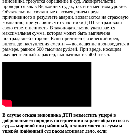
виновника требуется обращение в суд. Разбирательства
проводятся как в Верховных судах, так и на местном уровне.
Обязательства, связанные с возмещением вреда,
причиненного в результате аварии, возлагаются на страховую
компанию, при условии, что участники ДТП застраховали
свою ответственность. В законодательстве указывается
максимальная сумма, которая может быть выплачена
пострадавшей стороне. Если причинен физический вред,
вплоть до наступления смерти — возмещение производится в
размере, равном 500 тысячам рублей. При вреде, носящем
имущественный характер, выплачивается 400 тысяч.
В случае отказа виновника ДТП возместить ущерб в
добровольном порядке, потерпевший вправе обратиться в
суд — мировой или районный, в зависимости от суммы
ущерба (районный суд рассматривает дело, если