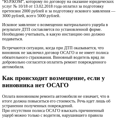
“Ю.Р.КОМ”, которому по договору на оказание юридических
услуг № 10/18 от 13.02.2018 года оплатил за подготовку
претензии 2000 рублей и за подготовку искового заявления —
3000 рублей, всего 5000 рублей.
Исковое заявление о возмещении материального ущерба в
результате ДТП составляется по установленной форме.
Необходимо учитывать, в какую инстанцию оно должно
подаваться.
Встречаются ситуации, когда при ДТП оказывается, что
виновник не заключил договор ОСАГО и не имеет полиса
обязательного страхования. Виновный водитель вряд ли
добровольно согласится оплатить ремонт поврежденного
автомобиля.
Как происходит возмещение, если у
виновника нет ОСАГО
Оплата виновником ремонта автомобиля не означает, что в
итоге должна повыситься его стоимость. Речь идет лишь об
устранении полученных повреждений.
При отсутствии полиса ОСАГО взыскать причиненный
ущерб можно только с водителя, нарушившего правила