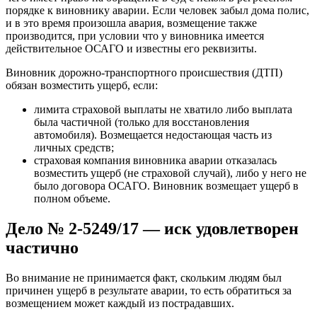
порядке к виновнику аварии. Если человек забыл дома полис,
и в это время произошла авария, возмещение также
производится, при условии что у виновника имеется
действительное ОСАГО и известны его реквизиты.
Виновник дорожно-транспортного происшествия (ДТП)
обязан возместить ущерб, если:
лимита страховой выплаты не хватило либо выплата
была частичной (только для восстановления
автомобиля). Возмещается недостающая часть из
личных средств;
страховая компания виновника аварии отказалась
возместить ущерб (не страховой случай), либо у него не
было договора ОСАГО. Виновник возмещает ущерб в
полном объеме.
Дело № 2-5249/17 — иск удовлетворен
частично
Во внимание не принимается факт, скольким людям был
причинен ущерб в результате аварии, то есть обратиться за
возмещением может каждый из пострадавших.