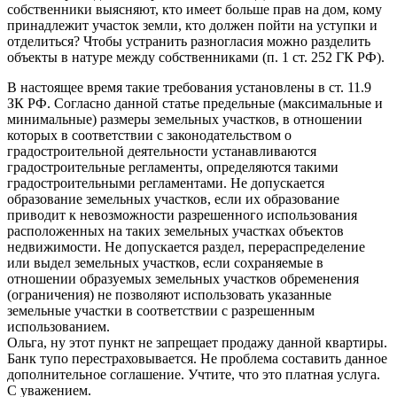
собственники выясняют, кто имеет больше прав на дом, кому
принадлежит участок земли, кто должен пойти на уступки и
отделиться? Чтобы устранить разногласия можно разделить
объекты в натуре между собственниками (п. 1 ст. 252 ГК РФ).
В настоящее время такие требования установлены в ст. 11.9
ЗК РФ. Согласно данной статье предельные (максимальные и
минимальные) размеры земельных участков, в отношении
которых в соответствии с законодательством о
градостроительной деятельности устанавливаются
градостроительные регламенты, определяются такими
градостроительными регламентами. Не допускается
образование земельных участков, если их образование
приводит к невозможности разрешенного использования
расположенных на таких земельных участках объектов
недвижимости. Не допускается раздел, перераспределение
или выдел земельных участков, если сохраняемые в
отношении образуемых земельных участков обременения
(ограничения) не позволяют использовать указанные
земельные участки в соответствии с разрешенным
использованием.
Ольга, ну этот пункт не запрещает продажу данной квартиры.
Банк тупо перестраховывается. Не проблема составить данное
дополнительное соглашение. Учтите, что это платная услуга.
С уважением.