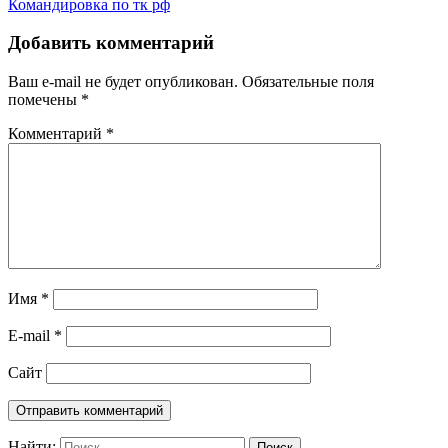
Командировка по тк рф
Добавить комментарий
Ваш e-mail не будет опубликован.
Обязательные поля
помечены
*
Комментарий
*
Имя
*
E-mail
*
Сайт
Найти:
Поиск