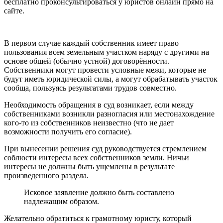
бесплатно проконсультироваться у юристов онлайн прямо на
сайте.
В первом случае каждый собственник имеет право
пользования всем земельным участком наряду с другими на
основе общей (обычно устной) договорённости.
Собственники могут провести условные межи, которые не
будут иметь юридической силы, а могут обрабатывать участок
сообща, пользуясь результатами трудов совместно.
Необходимость обращения в суд возникает, если между
собственниками возникли разногласия или местонахождение
кого-то из собственников неизвестно (что не дает
возможности получить его согласие).
При вынесении решения суд руководствуется стремлением
соблюсти интересы всех собственников земли. Ничьи
интересы не должны быть ущемлены в результате
произведенного раздела.
Исковое заявление должно быть составлено
надлежащим образом.
Желательно обратиться к грамотному юристу, который