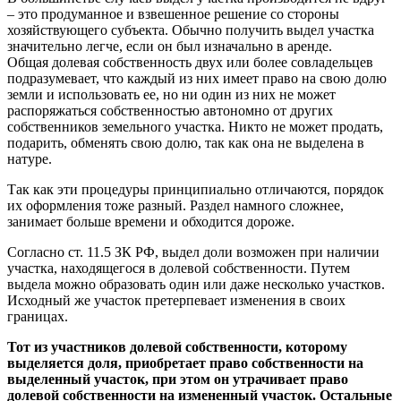
– это продуманное и взвешенное решение со стороны
хозяйствующего субъекта. Обычно получить выдел участка
значительно легче, если он был изначально в аренде.
Общая долевая собственность двух или более совладельцев
подразумевает, что каждый из них имеет право на свою долю
земли и использовать ее, но ни один из них не может
распоряжаться собственностью автономно от других
собственников земельного участка. Никто не может продать,
подарить, обменять свою долю, так как она не выделена в
натуре.
Так как эти процедуры принципиально отличаются, порядок
их оформления тоже разный. Раздел намного сложнее,
занимает больше времени и обходится дороже.
​Согласно ст. 11.5 ЗК РФ, выдел доли возможен при наличии
участка, находящегося в долевой собственности. Путем
выдела можно образовать один или даже несколько участков.
Исходный же участок претерпевает изменения в своих
границах.
Тот из участников долевой собственности, которому
выделяется доля, приобретает право собственности на
выделенный участок, при этом он утрачивает право
долевой собственности на измененный участок. Остальные