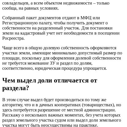
совладельцев, а всем объектом недвижимости – только
сообща, на равных условиях.
Собранный пакет документов отдают в МФЦ или
Регистрационную палату, чтобы получить документ о
собственности на разделенный участок. Для постановки
земли на кадастровый учет нет необходимости в посещении
Росреестра.
Чаще всего в общую долевую собственность оформляются
участки земли, имеющие минимально допустимый размер по
площади, поскольку для оформления долевой собственности
не требуется межевание ЗУ и раздел по долям,
соответственно, юридическая процедура упрощается.
Чем выдел доли отличается от
раздела?
В этом случае выдел будет производиться по тому же
алгоритму, что и в дачных кооперативах (товариществах), но
здесь потребуется разрешение от местной администрации.
Расскажу о нескольких важных моментах, без учета которых
раздел земельного участка судом или выдел доли земельного
участка могут быть неосуществимы на практике.