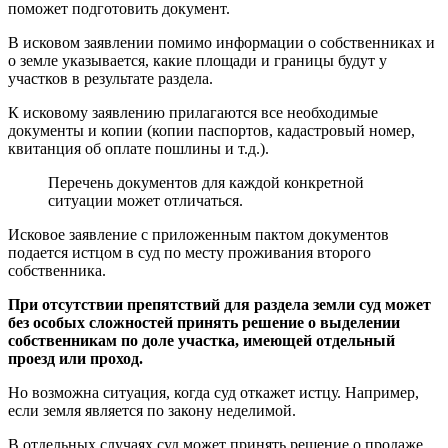
поможет подготовить документ.
В исковом заявлении помимо информации о собственниках и
о земле указывается, какие площади и границы будут у
участков в результате раздела.
К исковому заявлению прилагаются все необходимые
документы и копии (копии паспортов, кадастровый номер,
квитанция об оплате пошлины и т.д.).
Перечень документов для каждой конкретной
ситуации может отличаться.
Исковое заявление с приложенным пактом документов
подается истцом в суд по месту проживания второго
собственника.
При отсутствии препятствий для раздела земли суд может
без особых сложностей принять решение о выделении
собственникам по доле участка, имеющей отдельный
проезд или проход.
Но возможна ситуация, когда суд откажет истцу. Например,
если земля является по закону неделимой.
В отдельных случаях суд может принять решение о продаже