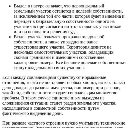
Выдел в натуре
означает, что первоначальный
земельный участок останется в долевой собственности,
за исключением той его части, которая будет выделена и
перейдет в безраздельную собственность одного из
участников при согласии на это остальных участников
или на основании решения суда.
Раздел участка
означает прекращение долевой
собственности, а также упразднение ранее
существовавшего участка. Территория делится на
несколько самостоятельных участков, обладающих
своими границами и имеющими собственные
кадастровые номера. Все бывшие долевые собственники
станут владельцами своих участков.
Если между совладельцами существуют нормальные
отношения, то это не доставляет особых хлопот, но как только
дело доходит до раздела имущества, например, при разводе,
такой вид собственности создает совладельцам множество
проблем. В таком случае единственным выходом из
сложившейся ситуации станет раздел земельного участка,
находящегося в совместной собственности путем
фактического выделения доли.
При разделе частного строения нужно учитывать технические