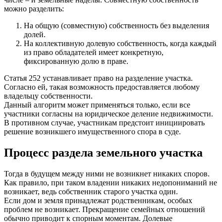
можно разделить:
На общую (совместную) собственность без выделения
долей.
На коллективную долевую собственность, когда каждый
из право обладателей имеет конкретную,
фиксированную долю в праве.
Статья 252 устанавливает право на разделение участка.
Согласно ей, такая возможность предоставляется любому
владельцу собственности.
Данный алгоритм может применяться только, если все
участники согласны на юридическое деление недвижимости.
В противном случае, участникам предстоит инициировать
решение возникшего имущественного спора в суде.
Процесс раздела земельного участка
Тогда в будущем между ними не возникнет никаких споров.
Как правило, при таком владении никаких недопониманий не
возникает, ведь собственник старого участка один.
Если дом и земля принадлежат родственникам, особых
проблем не возникает. Прекращение семейных отношений
обычно приводит к спорным моментам. Долевые