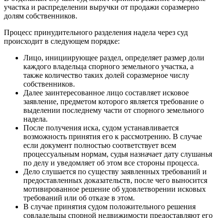
участка и распределении выручки от продажи соразмерно
долям собственников.
Процесс принудительного разделения надела через суд
происходит в следующем порядке:
Лицо, инициирующее раздел, определяет размер доли
каждого владельца спорного земельного участка, а
также количество таких долей соразмерное числу
собственников.
Далее заинтересованное лицо составляет исковое
заявление, предметом которого является требование о
выделении последнему части от спорного земельного
надела.
После получения иска, судом устанавливается
возможность принятия его к рассмотрению. В случае
если документ полностью соответствует всем
процессуальным нормам, судья назначает дату слушанья
по делу и уведомляет об этом все стороны процесса.
Дело слушается по существу заявленных требований и
предоставленных доказательств, после чего выносится
мотивированное решение об удовлетворении исковых
требований или об отказе в этом.
В случае принятия судом положительного решения
совладельцы спорной недвижимости предоставляют его