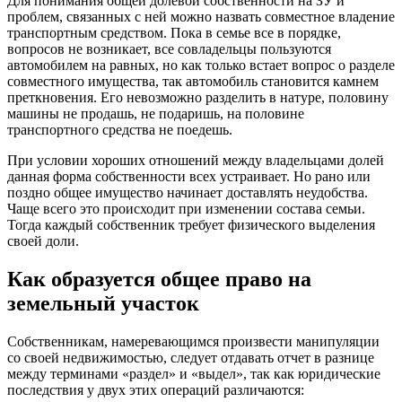
Для понимания общей долевой собственности на ЗУ и
проблем, связанных с ней можно назвать совместное владение
транспортным средством. Пока в семье все в порядке,
вопросов не возникает, все совладельцы пользуются
автомобилем на равных, но как только встает вопрос о разделе
совместного имущества, так автомобиль становится камнем
преткновения. Его невозможно разделить в натуре, половину
машины не продашь, не подаришь, на половине
транспортного средства не поедешь.
При условии хороших отношений между владельцами долей
данная форма собственности всех устраивает. Но рано или
поздно общее имущество начинает доставлять неудобства.
Чаще всего это происходит при изменении состава семьи.
Тогда каждый собственник требует физического выделения
своей доли.
Как образуется общее право на
земельный участок
Собственникам, намеревающимся произвести манипуляции
со своей недвижимостью, следует отдавать отчет в разнице
между терминами «раздел» и «выдел», так как юридические
последствия у двух этих операций различаются: