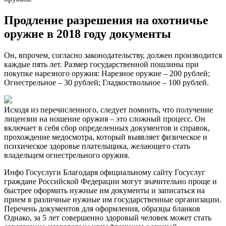
Продление разрешения на охотничье
оружие в 2018 году документы
Он, впрочем, согласно законодательству, должен производится
каждые пять лет. Размер государственной пошлины при
покупке нарезного оружия: Нарезное оружие – 200 рублей;
Огнестрельное – 30 рублей; Гладкоствольное – 100 рублей.
Исходя из перечисленного, следует помнить, что получение
лицензии на ношение оружия – это сложный процесс. Он
включает в себя сбор определенных документов и справок,
прохождение медосмотра, который выявляет физическое и
психическое здоровье плательщика, желающего стать
владельцем огнестрельного оружия.
Инфо Госуслуги Благодаря официальному сайту Госуслуг
граждане Российской Федерации могут значительно проще и
быстрее оформить нужные им документы и записаться на
прием в различные нужные им государственные организации.
Перечень документов для оформления, образцы бланков
Однако, за 5 лет совершенно здоровый человек может стать