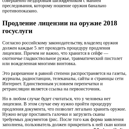
совершенно нездоровым шизофреником с манией
преследования, которому ношение оружия банально
противопоказано.
Продление лицензии на оружие 2018
госуслуги
Согласно российскому законодательству, владелец оружия
должен каждые 5 лет проходить процедуру продления
лицензии. Причем не важно, что хранится в сейфе —
охотничье гладкоствольное ружье, травматический пистолет
или вожделенная многими винтовка.
Это разрешение в равной степени распространяется на газеты,
журналы, радиостанции, телеканалы, сайты и страницы сети
Интернет. Единственным условием перепечатки и
ретрансляции является ссылка на первоисточник.
Но в любом случае будет считаться, что у человека нет
лицензии. В этом случае ему нужно пройти процедуру
продления документа, что позволит легально хранить оружие.
Нужно везде проставить галочки и загрузить сканы
требуемых документов (рис. После того как форма заявления
заполнена, пользователь должен прикрепить к ней скан копии