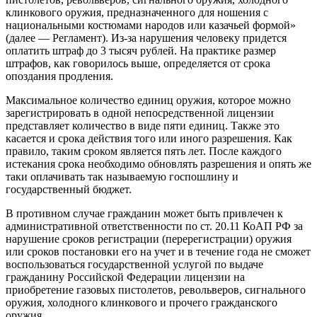
клинкового оружия, предназначенного для ношения с
национальными костюмами народов или казачьей формой»
(далее — Регламент). Из-за нарушения человеку придется
оплатить штраф до 3 тысяч рублей. На практике размер
штрафов, как говорилось выше, определяется от срока
опоздания продления.
Максимальное количество единиц оружия, которое можно
зарегистрировать в одной непосредственной лицензии
представляет количество в виде пяти единиц. Также это
касается и срока действия того или иного разрешения. Как
правило, таким сроком является пять лет. После каждого
истекания срока необходимо обновлять разрешения и опять же
таки оплачивать так называемую госпошлину и
государственный бюджет.
В противном случае гражданин может быть привлечен к
административной ответственности по ст. 20.11 КоАП РФ за
нарушение сроков регистрации (перерегистрации) оружия
или сроков постановки его на учет и в течение года не сможет
воспользоваться государственной услугой по выдаче
гражданину Российской Федерации лицензии на
приобретение газовых пистолетов, револьверов, сигнального
оружия, холодного клинкового и прочего гражданского
оружия.