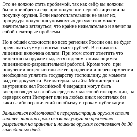
Это не должно стать проблемой, так как сейф вы должны
были приобрести еще при получении первой лицензии на
покупку оружия. Если налогоплательщик не знает их,
процедура получения упомянутых документов может
значительно затянуться, что крайне нежелательно и влечет за
собой некоторые проблемы.
Но в общей сложности во всех регионах России она не будет
превышать сумму в восемь тысяч рублей. В стоимость
лицензии включена оплата: При этом стоит отметить что
лицензия на оружие выдается отделом занимающимся
лицензионно-разрешительной работой. Кроме того, при
получении лицензии или же ее продлении и переоформлении
необходимо уплатить государству госпошлину, до момента
выдачи документа. Все материалы сайта Министерства
внутренних дел Российской Федерации могут быть
воспроизведены в любых средствах массовой информации, на
серверах сети Интернет или на любых иных носителях без
каких-либо ограничений по объему и срокам публикации.
Заниматься подготовкой к перерегистрации оружия стоит
заранее, так как сроки оказания услуги по продлению
разрешения на хранение и ношение оружия составляют до 30
календарных дней.