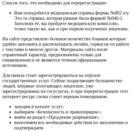
Список того, что необходимо для перерегистрации:
Вам понадобится медицинская справка формы №002 о/у.
Это та справка, которая раньше была формой №046-1.
Заполнив её, вы пройдете медицинскую комиссию,
точно такую же, как и при первом получении лицензии.
На сайте представлено большое количество бланков которые
удобно заполнять и распечатывать онлайн, сервисов по работе
с текстами и многое другое. Материалы сайта носят
справочный характер, предназначены только для
ознакомления и не являются точным официальным
источником.
Для начала стоит зарегистрироваться на портале
государственных услуг. Сейчас подавляющее большинство
людей, впервые получающих лицензию, уже
зарегистрированы на госуслугах, и при перерегистрации этот
интернет ресурс снова станет верным помощником.
заходим в каталог услуг;
выбираем «Безопасность и правопорядок»;
жмём на раздел «Продление разрешения»;
выполняем все необходимые действия по заполнению и
подтверждаем.