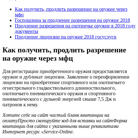
Как получить, продлить разрешение на оружие через
мфц
Госпошлина за продление разрешения на оружие 2018
Продление разрешения на охотничье оружие в 2018 году
документы
Продление лицензии на оружие 2018 госуслуги
Как получить, продлить разрешение
на оружие через мфц
Для регистрации приобретенного оружия предоставляется
оружие и дубликат лицензии. Заявление о переоформлении
лицензии на приобретение спортивного или охотничьего
огнестрельного гладкоствольного длинноствольного,
охотничьего пневматического оружия и спортивного
пневматического с дульной энергией свыше 7,5 Дж и
патронов к нему.
Хотите себе на сайт чистый бланк квитанции на
оплатуПросто скопируйте код для вставки на сайтФорма
квитанции для сайта с указанными выше реквизитами
Интернет ресурс «Service-Online.