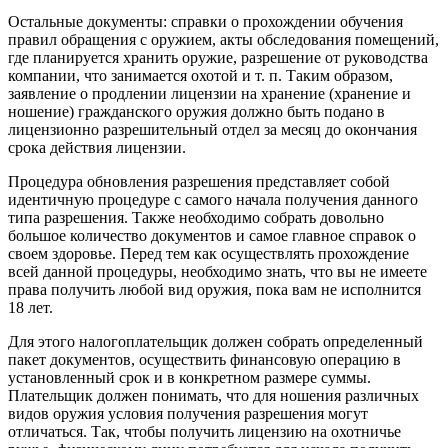
Остальные документы: справки о прохождении обучения
правил обращения с оружием, акты обследования помещений,
где планируется хранить оружие, разрешение от руководства
компании, что занимается охотой и т. п. Таким образом,
заявление о продлении лицензии на хранение (хранение и
ношение) гражданского оружия должно быть подано в
лицензионно разрешительный отдел за месяц до окончания
срока действия лицензии.
Процедура обновления разрешения представляет собой
идентичную процедуре с самого начала получения данного
типа разрешения. Также необходимо собрать довольно
большое количество документов и самое главное справок о
своем здоровье. Перед тем как осуществлять прохождение
всей данной процедуры, необходимо знать, что вы не имеете
права получить любой вид оружия, пока вам не исполнится
18 лет.
Для этого налогоплательщик должен собрать определенный
пакет документов, осуществить финансовую операцию в
установленный срок и в конкретном размере суммы.
Плательщик должен понимать, что для ношения различных
видов оружия условия получения разрешения могут
отличаться. Так, чтобы получить лицензию на охотничье