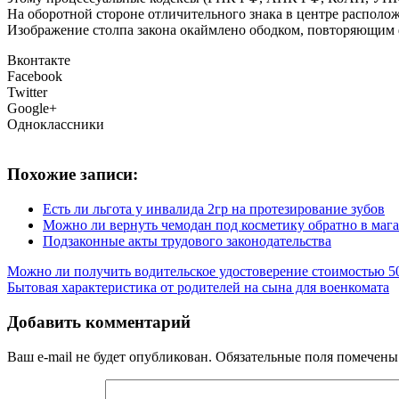
На оборотной стороне отличительного знака в центре располо
Изображение столпа закона окаймлено ободком, повторяющим ф
Вконтакте
Facebook
Twitter
Google+
Одноклассники
Похожие записи:
Есть ли льгота у инвалида 2гр на протезирование зубов
Можно ли вернуть чемодан под косметику обратно в маг
Подзаконные акты трудового законодательства
Можно ли получить водительское удостоверение стоимостью 5
Бытовая характеристика от родителей на сына для военкомата
Добавить комментарий
Ваш e-mail не будет опубликован.
Обязательные поля помечен