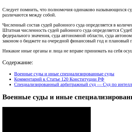
Следует помнить, что полномочия одинаково называющихся су
различаются между собой.
Численный состав судей районного суда определяется в количе
Штатная численность судей районного суда определяется Судеб
федерального значения, суда автономной области, суда автон
законом о бюджете на очередной финансовый год и плановый 
Никакие иные органы и лица не вправе принимать на себя осу
Содержание:
Военные суды и иные специализированные суды
Комментарий к Статье 120 Конституции РФ
Специализированный арбитражный суд — Суд по интелл
Военные суды и иные специализирован