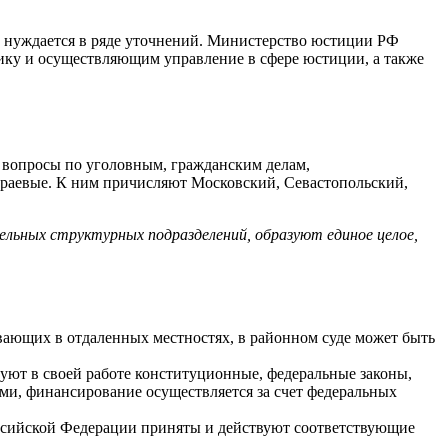
и нуждается в ряде уточнений. Министерство юстиции РФ
ику и осуществляющим управление в сфере юстиции, а также
т вопросы по уголовным, гражданским делам,
краевые. К ним причисляют Московский, Севастопольский,
ельных структурных подразделений, образуют единое целое,
вающих в отдаленных местностях, в районном суде может быть
уют в своей работе конституционные, федеральные законы,
ми, финансирование осуществляется за счет федеральных
Российской Федерации приняты и действуют соответствующие