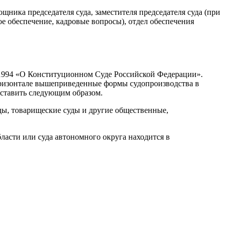
щника председателя суда, заместителя председателя суда (при
ое обеспечение, кадровые вопросы), отдел обеспечения
.1994 «О Конституционном Суде Российской Федерации».
оризонтале вышеприведенные формы судопроизводства в
дставить следующим образом.
ды, товарищеские суды и другие общественные,
бласти или суда автономного округа находится в