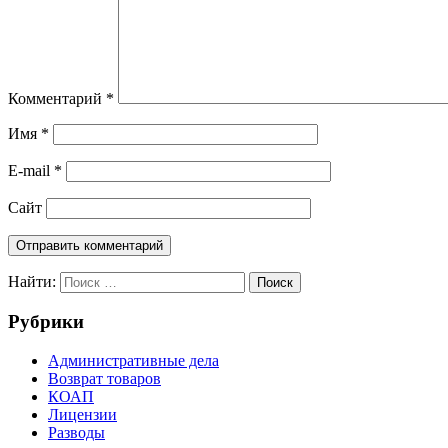
Комментарий
*
Имя
*
E-mail
*
Сайт
Найти:
Поиск
Рубрики
Административные дела
Возврат товаров
КОАП
Лицензии
Разводы