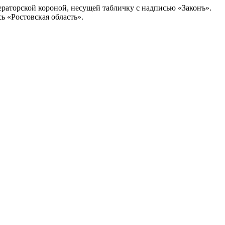
раторской короной, несущей табличку с надписью «Законъ».
ь «Ростовская область».