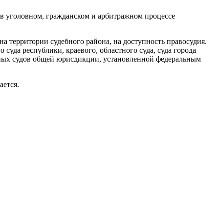
в уголовном, гражданском и арбитражном процессе
на территории судебного района, на доступность правосудия.
суда республики, краевого, областного суда, суда города
льных судов общей юрисдикции, установленной федеральным
ается.