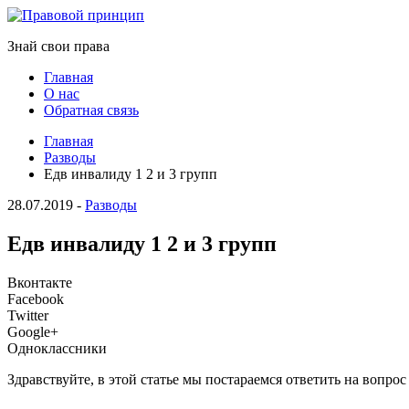
Знай свои права
Главная
О нас
Обратная связь
Главная
Разводы
Едв инвалиду 1 2 и 3 групп
28.07.2019
-
Разводы
Едв инвалиду 1 2 и 3 групп
Вконтакте
Facebook
Twitter
Google+
Одноклассники
Здравствуйте, в этой статье мы постараемся ответить на вопро