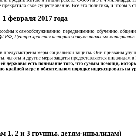
рекратило своё существование. Всё это политика, и чтобы в стр
 1 февраля 2017 года
пособны к самообслуживанию, передвижению, обучению, общению
МВД РФ, Центра хранения историко-документальных материалов 
ов предусмотрены меры социальной защиты. Они призваны улучш
, льготы и другие меры защиты предоставляются инвалидам в Ро
шей державы есть понимание того, что суммы помощи, котор
 по крайней мере в обязательном порядке индексировать на 
 1, 2 и 3 группы, детям-инвалидам)