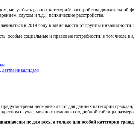
дом, могут быть разных категорий: расстройства двигательной
зрением, слухом и т.д.), психические расстройства.
лачиваться в 2019 году в зависимости от группы инвалидност
ь, особые социальные и правовые потребности, в том числе в а
ода
, детям-инвалидам)
 предусмотрены несколько льгот для данных категорий граждан,
онкретном случае, можно с помощью подробной таблицы размеро
назначены не для всех, а только для особой категории гражд