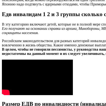
Японию надо подтянуть с ядерными отходами, чтобы Приморье п
Едв инвалидам 1 2 и 3 группы сколько с
В эту категорию включают детей, которые не в полной мере с
Его получают на основании справки из архива, Минобороны, 
соцзащиты населения.
Российским законодательством для разных категорий инвалид
вовлечению в жизнь общества. Какие именно денежные выплаты
В целом, чтобы не говорили пессимисты, у руководства на
недостаточны на данный момент и их следует увеличивать,
Размер ЕДВ по инвалидности (инвалидам