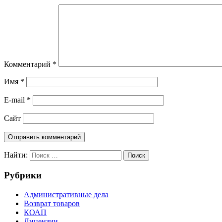
Комментарий
*
Имя
*
E-mail
*
Сайт
Найти:
Поиск
Рубрики
Административные дела
Возврат товаров
КОАП
Лицензии