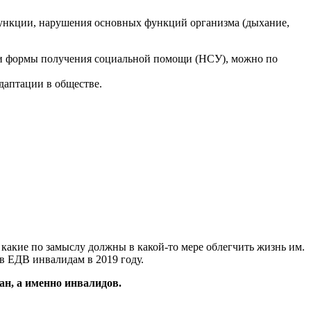
 функции, нарушения основных функций организма (дыхание,
и и формы получения социальной помощи (НСУ), можно по
даптации в обществе.
 какие по замыслу должны в какой-то мере облегчить жизнь им.
в ЕДВ инвалидам в 2019 году.
ан, а именно инвалидов.