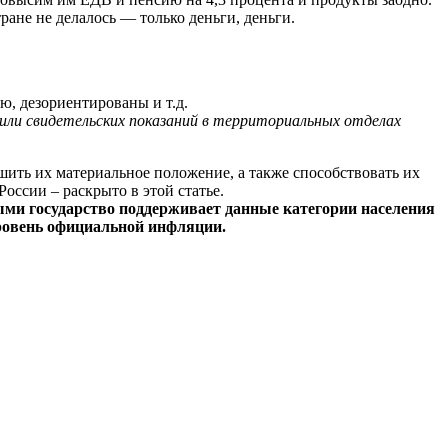
ане не делалось — только деньги, деньги.
, дезориентированы и т.д.
или свидетельских показаний в территориальных отделах
ить их материальное положение, а также способствовать их
ссии – раскрыто в этой статье.
ыми государство поддерживает данные категории населения
уровень официальной инфляции.