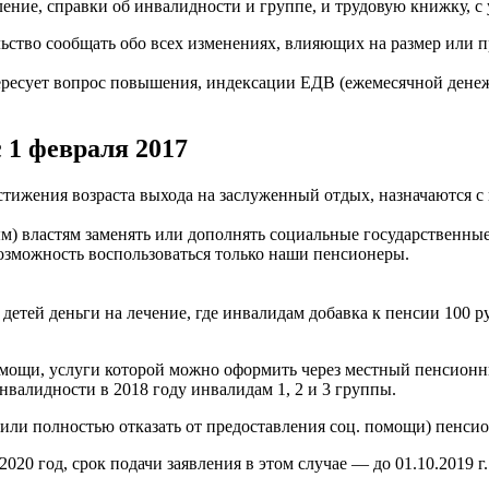
ение, справки об инвалидности и группе, и трудовую книжку, с 
ьство сообщать обо всех изменениях, влияющих на размер или 
есует вопрос повышения, индексации ЕДВ (ежемесячной денежной
 1 февраля 2017
тижения возраста выхода на заслуженный отдых, назначаются с
ым) властям заменять или дополнять социальные государствен
зможность воспользоваться только наши пенсионеры.
 детей деньги на лечение, где инвалидам добавка к пенсии 100 
омощи, услуги которой можно оформить через местный пенсионны
нвалидности в 2018 году инвалидам 1, 2 и 3 группы.
 или полностью отказать от предоставления соц. помощи) пенсион
020 год, срок подачи заявления в этом случае — до 01.10.2019 г.