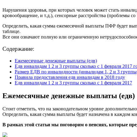
Нарушения здоровья, при которых человек может стать инвали
кровообращение, и т.д.), сенсорные расстройства (проблемы со 
Определить, какая сумма ежемесячной выплаты ПФР будет вып
таблице.
Все они означают полную или ограниченную нетрудоспособност
Содержание:
Ежемесячные денежные выплаты (едв)
Едв инвалидам 1 2 и 3 группы сколько с 1 февраля 2017 г
Размер ЕДВ по инвалидности (инвалидам 1, 2 и 3 группы
Правила предоставления едв инвалидам в 2018 году
Едв инвалидам 1 2 и 3 группы сколько с 1 февраля 2017
Ежемесячные денежные выплаты (едв)
Стоит отметить, что на законодательном уровне дополнительно
Определить, какая сумма выплаты будет назначена в каждом к
В рамках этой статьи мы поговорим о пенсиях, которые пред