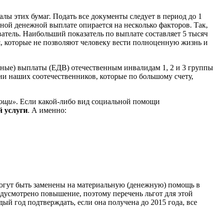
ы этих бумаг. Подать все документы следует в период до 1
ной денежной выплате опирается на несколько факторов. Так,
атель. Наибольший показатель по выплате составляет 5 тысяч
я, которые не позволяют человеку вести полноценную жизнь и
ные) выплаты (ЕДВ) отечественным инвалидам 1, 2 и 3 группы
ии наших соотечественников, которые по большому счету,
мощи»
. Если какой-либо вид социальной помощи
й услуги
. А именно:
 могут быть заменены на материальную (денежную) помощь в
едусмотрено повышение, поэтому перечень льгот для этой
ый год подтверждать, если она получена до 2015 года, все