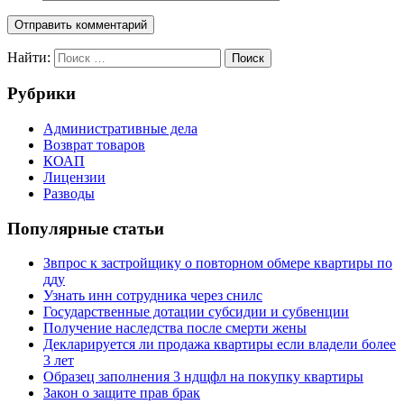
Найти:
Поиск
Рубрики
Административные дела
Возврат товаров
КОАП
Лицензии
Разводы
Популярные статьи
Звпрос к застройщику о повторном обмере квартиры по
дду
Узнать инн сотрудника через снилс
Государственные дотации субсидии и субвенции
Получение наследства после смерти жены
Декларируется ли продажа квартиры если владели более
3 лет
Образец заполнения 3 ндщфл на покупку квартиры
Закон о защите прав брак