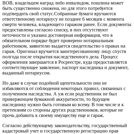
ВОВ, владельцем наград либо инвалидом, пошлина может
быть существенно снижена, но для этого потребуется
подтвердить свой статус.Собранные бумаги вручаются
ответственному нотариусу не позднее 6 месяцев с момента
смерти человека, владеющего гаражом ранее. Если документы
предоставлены согласно списку, в них отсутствуют
неточности и указана достоверная информация, что в
обязательном порядке будет проверено нотариальным
работником, заявителю выдается свидетельство о правах на
гараж. Оригинал вручается заинтересованному лицу спустя
полгода после открытия наследственного дела. Процесс
оформления завершается в Росреестре, куда предоставляется
соответствующее заявление, паспорт наследника и документ,
выданный нотариусом.
Но даже в случае подобной щепетильности они не
избавляются от соблюдения некоторых правил, связанных с
получением наследства. А уж если родственник не был
приверженцем бумажной аккуратности, то будущем
наследнику нужно быть готовым ко всему. В том числе и к
претензиям со стороны других родственников, которые не
прочь добавить к своему имуществу еще и гараж.
Согласно действующему законодательству, государственный
кадастровый учет и государственную регистрацию прав