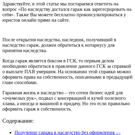
Здравствуйте, в этой статье мы постараемся ответить на
вопрос «По наследству достался гараж как зарегесрировать на
себя». Также Вы можете бесплатно проконсультироваться у
юристов онлайн прямо на сайте.
После открытия наследства, наследник, получивший в
наследство гараж, должен обратиться к нотариусу для
принятия наследства.
Когда гараж является боксом в ГСК, то первым делом
необходимо обратиться в правление данного ГСК за справкой
о выплате ПАЯ умершим. На основании этой справки можно
оформить права на собственность, описанными в предыдущей
главе способами.
Гаражная жизнь в наследство – это сотни бизнес идей для
«очумелых рук», подвал с консервацией и кучей полезного
хлама, а иногда и машиной в придачу. Но это если правильно
оформить гараж в собственность.
Содержание:
Получение гаража в наследство без оформления —