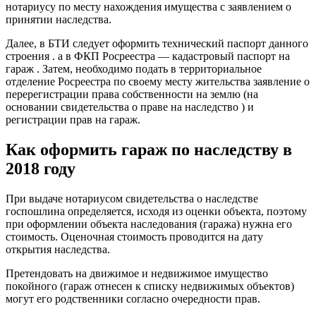
нотариусу по месту нахождения имущества с заявлением о
принятии наследства.
Далее, в БТИ следует оформить технический паспорт данного
строения . а в ФКП Росреестра — кадастровый паспорт на
гараж . Затем, необходимо подать в территориальное
отделение Росреестра по своему месту жительства заявление о
перерегистрации права собственности на землю (на
основании свидетельства о праве на наследство ) и
регистрации прав на гараж.
Как оформить гараж по наследству в
2018 году
При выдаче нотариусом свидетельства о наследстве
госпошлина определяется, исходя из оценки объекта, поэтому
при оформлении объекта наследования (гаража) нужна его
стоимость. Оценочная стоимость проводится на дату
открытия наследства.
Претендовать на движимое и недвижимое имущество
покойного (гараж отнесен к списку недвижимых объектов)
могут его родственники согласно очередности прав.