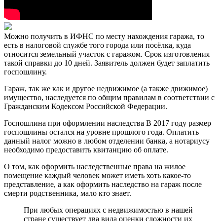
Можно получить в ИФНС по месту нахождения гаража, то
есть в налоговой службе того города или посёлка, куда
относится земельный участок с гаражом. Срок изготовления
такой справки до 10 дней. Заявитель должен будет заплатить
госпошлину.
Гараж, так же как и другое недвижимое (а также движимое)
имущество, наследуется по общим правилам в соответствии с
Гражданским Кодексом Российской Федерации.
Госпошлина при оформлении наследства В 2017 году размер
госпошлины остался на уровне прошлого года. Оплатить
данный налог можно в любом отделении банка, а нотариусу
необходимо предоставить квитанцию об оплате.
О том, как оформить наследственные права на жилое
помещение каждый человек может иметь хоть какое-то
представление, а как оформить наследство на гараж после
смерти родственника, мало кто знает.
При любых операциях с недвижимостью в нашей
стране существует два вида оценки сложности их