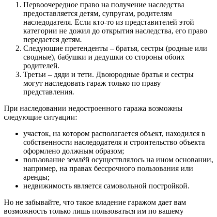
Первоочередное право на получение наследства
предоставляется детям, супругам, родителям
наследодателя. Если кто-то из представителей этой
категории не дожил до открытия наследства, его право
передается детям.
Следующие претенденты – братья, сестры (родные или
сводные), бабушки и дедушки со стороны обоих
родителей.
Третьи – дяди и тети. Двоюродные братья и сестры
могут наследовать гараж только по праву
представления.
При наследовании недостроенного гаража возможны
следующие ситуации:
участок, на котором располагается объект, находился в
собственности наследодателя и строительство объекта
оформлено должным образом;
пользование землёй осуществлялось на ином основании,
например, на правах бессрочного пользования или
аренды;
недвижимость является самовольной постройкой.
Но не забывайте, что такое владение гаражом дает вам
возможность только лишь пользоваться им по вашему