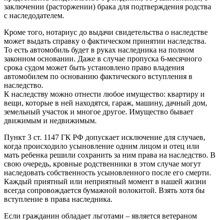
заключении (расторжении) брака для подтверждения родства
с наследодателем.
Кроме того, нотариус до выдачи свидетельства о наследстве
может выдать справку о фактическом принятии наследства.
То есть автомобиль будет в руках наследника на полном
законном основании. Даже в случае пропуска 6-месячного
срока судом может быть установлено право владения
автомобилем по основанию фактического вступления в
наследство.
К наследству можно отнести любое имущество: квартиру и
вещи, которые в ней находятся, гараж, машину, дачный дом,
земельный участок и многое другое. Имущество бывает
движимым и недвижимым.
Пункт 3 ст. 1147 ГК РФ допускает исключение для случаев,
когда происходило усыновление одним лицом и отец или
мать ребенка решили сохранить за ним права на наследство. В
свою очередь, кровные родственники в этом случае могут
наследовать собственность усыновленного после его смерти.
Каждый приятный или неприятный момент в нашей жизни
всегда сопровождается бумажной волокитой. Взять хотя бы
вступление в права наследника.
Если гражданин обладает льготами – является ветераном