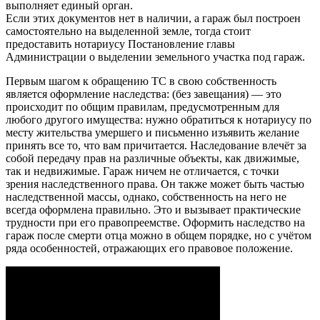
выполняет единый орган.
Если этих документов нет в наличии, а гараж был построен
самостоятельно на выделенной земле, тогда стоит
предоставить нотариусу Постановление главы
Администрации о выделении земельного участка под гараж.
Первым шагом к обращению ТС в свою собственность
является оформление наследства: (без завещания) — это
происходит по общим правилам, предусмотренным для
любого другого имущества: нужно обратиться к нотариусу по
месту жительства умершего и письменно изъявить желание
принять все то, что вам причитается. Наследование влечёт за
собой передачу прав на различные объекты, как движимые,
так и недвижимые. Гараж ничем не отличается, с точки
зрения наследственного права. Он также может быть частью
наследственной массы, однако, собственность на него не
всегда оформлена правильно. Это и вызывает практические
трудности при его правопреемстве. Оформить наследство на
гараж после смерти отца можно в общем порядке, но с учётом
ряда особенностей, отражающих его правовое положение.