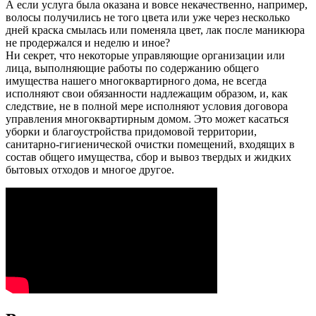
А если услуга была оказана и вовсе некачественно, например,
волосы получились не того цвета или уже через несколько
дней краска смылась или поменяла цвет, лак после маникюра
не продержался и неделю и иное?
Ни секрет, что некоторые управляющие организации или
лица, выполняющие работы по содержанию общего
имущества нашего многоквартирного дома, не всегда
исполняют свои обязанности надлежащим образом, и, как
следствие, не в полной мере исполняют условия договора
управления многоквартирным домом. Это может касаться
уборки и благоустройства придомовой территории,
санитарно-гигиенической очистки помещений, входящих в
состав общего имущества, сбор и вывоз твердых и жидких
бытовых отходов и многое другое.