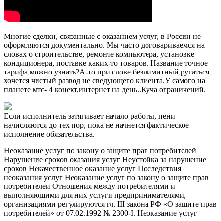
Многие сделки, связанные с оказанием услуг, в России не
оформляются документально. Мы часто договариваемся на
словах о строительстве, ремонте компьютера, установке
кондиционера, поставке каких-то товаров. Название точное
тарифа,можно узнать?А-то при слове безлимитный,ругаться
хочется чистый развод не сведующего клиента.У самого на
планете мтс- 4 конект,интернет на день..Куча ограничений.
Если исполнитель затягивает начало работы, пени
начисляются до тех пор, пока не начнется фактическое
исполнение обязательства.
Неоказание услуг по закону о защите прав потребителей
Нарушение сроков оказания услуг Неустойка за нарушение
сроков Некачественное оказание услуг Последствия
неоказания услуг Неоказание услуг по закону о защите прав
потребителей Отношения между потребителями и
выполняющими для них услуги предпринимателями,
организациями регулируются гл. III закона РФ «О защите прав
потребителей» от 07.02.1992 № 2300-I. Неоказание услуг