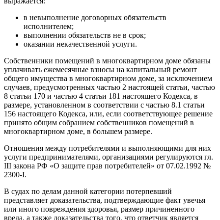
выражается:
в невыполнение договорных обязательств
исполнителем;
выполнении обязательств не в срок;
оказании некачественной услуги.
Собственники помещений в многоквартирном доме обязаны
уплачивать ежемесячные взносы на капитальный ремонт
общего имущества в многоквартирном доме, за исключением
случаев, предусмотренных частью 2 настоящей статьи, частью
8 статьи 170 и частью 4 статьи 181 настоящего Кодекса, в
размере, установленном в соответствии с частью 8.1 статьи
156 настоящего Кодекса, или, если соответствующее решение
принято общим собранием собственников помещений в
многоквартирном доме, в большем размере.
Отношения между потребителями и выполняющими для них
услуги предпринимателями, организациями регулируются гл.
III закона РФ «О защите прав потребителей» от 07.02.1992 №
2300-I.
В судах по делам данной категории потерпевший
представляет доказательства, подтверждающие факт увечья
или иного повреждения здоровья, размер причиненного
вреда, а также доказательства того, что ответчик является