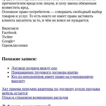
причинителем вреда или лицом, в силу закона обязанным
возместить вред.
Основное право потребителя — совершать свободный выбор
товаров и услуг. То есть никто не имеет права заставить
клиента заплатить за то, в чём он вовсе не нуждается.
Вконтакте
Facebook
Twitter
Google+
Одноклассники
Похожие записи:
Договор подряда между ооо
Прекращение трудового договора кратко
Кто из пенсионеров имеет право на единоразовую
выплату
Акт приема передачи квартиры по договору купли продажи
мебель остается
Отказ в страховом возмещении расходов