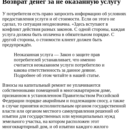
Возврат денег за не оказанную услугу
У потребителя есть право запросить информацию об условиях
предоставления услуги и её стоимости. Если он этого не
сделал, то ситуация неоднозначна. «Здесь вступают в
конфликт действия разных законов. С одной стороны, каждая
услуга должна быть оплачена в обязательном порядке. С
другой стороны, о стоимости клиент должен быть
предупреждён.
Неоказанная услуга — Закон о защите прав
потребителей устанавливает, что именно
считается неоказанием услуги потребителю и
какова ответственность за данное деяние.
Подробнее об этом читайте в нашей статье.
Взносы на капитальный ремонт не уплачиваются
собственниками помещений в многоквартирном доме,
признанном в установленном Правительством Российской
Федерации порядке аварийным и подлежащим сносу, а также
в случае принятия исполнительным органом государственной
власти или органом местного самоуправления решений об
изъятии для государственных или муниципальных нужд
земельного участка, на котором расположен этот
многоквартирный дом, и об изъятии каждого жилого