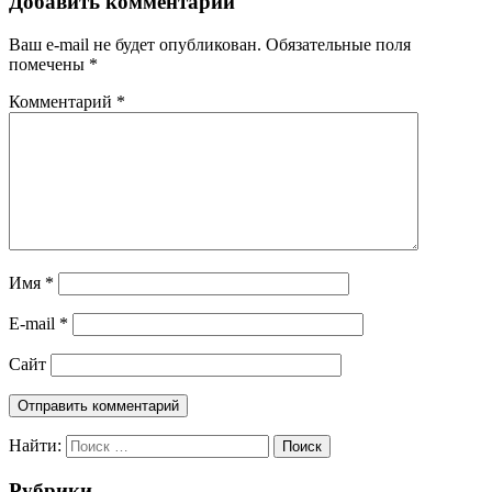
Добавить комментарий
Ваш e-mail не будет опубликован.
Обязательные поля
помечены
*
Комментарий
*
Имя
*
E-mail
*
Сайт
Найти:
Поиск
Рубрики