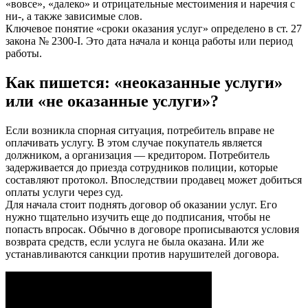
«вовсе», «далеко» и отрицательные местоимения и наречия с
ни-, а также зависимые слов.
Ключевое понятие «сроки оказания услуг» определено в ст. 27
закона № 2300-I. Это дата начала и конца работы или период
работы.
Как пишется: «неоказанные услуги»
или «не оказанные услуги»?
Если возникла спорная ситуация, потребитель вправе не
оплачивать услугу. В этом случае покупатель является
должником, а организация — кредитором. Потребитель
задерживается до приезда сотрудников полиции, которые
составляют протокол. Впоследствии продавец может добиться
оплаты услуги через суд.
Для начала стоит поднять договор об оказании услуг. Его
нужно тщательно изучить еще до подписания, чтобы не
попасть впросак. Обычно в договоре прописываются условия
возврата средств, если услуга не была оказана. Или же
устанавливаются санкции против нарушителей договора.