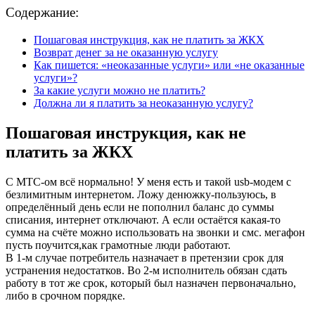
Содержание:
Пошаговая инструкция, как не платить за ЖКХ
Возврат денег за не оказанную услугу
Как пишется: «неоказанные услуги» или «не оказанные
услуги»?
За какие услуги можно не платить?
Должна ли я платить за неоказанную услугу?
Пошаговая инструкция, как не
платить за ЖКХ
С МТС-ом всё нормально! У меня есть и такой usb-модем с
безлимитным интернетом. Ложу денюжку-пользуюсь, в
определённый день если не пополнил баланс до суммы
списания, интернет отключают. А если остаётся какая-то
сумма на счёте можно использовать на звонки и смс. мегафон
пусть поучится,как грамотные люди работают.
В 1-м случае потребитель назначает в претензии срок для
устранения недостатков. Во 2-м исполнитель обязан сдать
работу в тот же срок, который был назначен первоначально,
либо в срочном порядке.