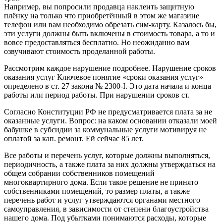
Например, вы попросили продавца наклеить защитную
плёнку на только что приобретённый в этом же магазине
телефон или вам необходимо обрезать сим-карту. Казалось бы,
эти услуги должны быть включены в стоимость товара, а то и
вовсе предоставляться бесплатно. Но неожиданно вам
озвучивают стоимость проделанной работы.
Рассмотрим каждое нарушение подробнее. Нарушение сроков
оказания услуг Ключевое понятие «сроки оказания услуг»
определено в ст. 27 закона № 2300-I. Это дата начала и конца
работы или период работы. При нарушении сроков ст.
Согласно Конституции РФ не предусматривается плата за не
оказанные услуги. Вопрос: на каком основании отказали моей
бабушке в субсидии за коммунальные услуги мотивируя не
оплатой за кап. ремонт. Ей сейчас 85 лет.
Все работы и перечень услуг, которые должны выполняться,
периодичность, а также плата за них должны утверждаться на
общем собрании собственников помещений
многоквартирного дома. Если такое решение не принято
собственниками помещений, то размер платы, а также
перечень работ и услуг утверждаются органами местного
самоуправления, в зависимости от степени благоустройства
нашего дома. Под убытками понимаются расходы, которые