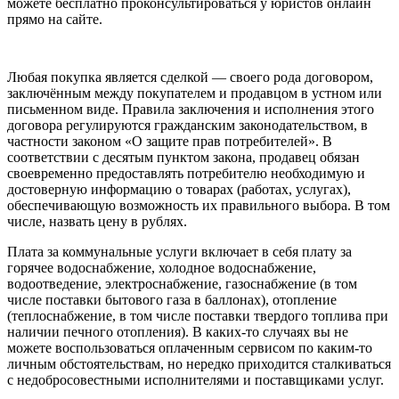
можете бесплатно проконсультироваться у юристов онлайн
прямо на сайте.
Любая покупка является сделкой — своего рода договором,
заключённым между покупателем и продавцом в устном или
письменном виде. Правила заключения и исполнения этого
договора регулируются гражданским законодательством, в
частности законом «О защите прав потребителей». В
соответствии с десятым пунктом закона, продавец обязан
своевременно предоставлять потребителю необходимую и
достоверную информацию о товарах (работах, услугах),
обеспечивающую возможность их правильного выбора. В том
числе, назвать цену в рублях.
Плата за коммунальные услуги включает в себя плату за
горячее водоснабжение, холодное водоснабжение,
водоотведение, электроснабжение, газоснабжение (в том
числе поставки бытового газа в баллонах), отопление
(теплоснабжение, в том числе поставки твердого топлива при
наличии печного отопления). В каких-то случаях вы не
можете воспользоваться оплаченным сервисом по каким-то
личным обстоятельствам, но нередко приходится сталкиваться
с недобросовестными исполнителями и поставщиками услуг.