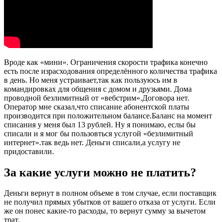
Вроде как «мини». Ограничения скорости трафика конечно
есть после израсходования определённого количества трафика
в день. Но меня устраивает,так как пользуюсь им в
командировках для общения с домом и друзьями. Дома
проводной безлимитный от «вебстрим».Договора нет.
Оператор мне сказал,что списание абонентской платы
производится при положительном балансе.Баланс на момент
списания у меня был 13 рублей. Ну я понимаю, еслы бы
списали и я мог бы пользовться услугой «безлимитный
интернет».так ведь нет. Деньги списали,а услугу не
придоставили.
За какие услуги можно не платить?
Деньги вернут в полном объеме в том случае, если поставщик
не получил прямых убытков от вашего отказа от услуги. Если
же он понес какие-то расходы, то вернут сумму за вычетом
трат.