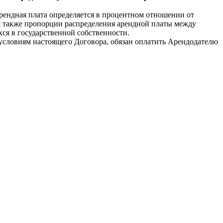
Арендная плата определяется в процентном отношении от
я также пропорции распределения арендной платы между
хся в государственной собственности.
условиям настоящего Договора, обязан оплатить Арендодателю