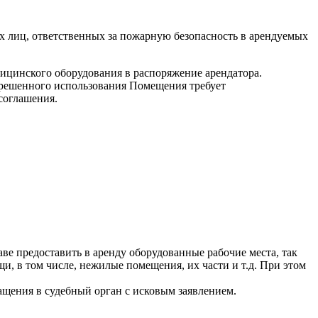
х лиц, ответственных за пожарную безопасность в арендуемых
дицинского оборудования в распоряжение арендатора.
зрешенного использования Помещения требует
соглашения.
е предоставить в аренду оборудованные рабочие места, так
и, в том числе, нежилые помещения, их части и т.д. При этом
ащения в судебный орган с исковым заявлением.