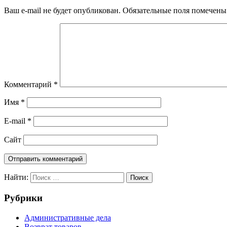
Ваш e-mail не будет опубликован.
Обязательные поля помечен
Комментарий
*
Имя
*
E-mail
*
Сайт
Найти:
Поиск
Рубрики
Административные дела
Возврат товаров