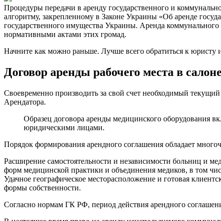
Процедуры передачи в аренду государственного и коммунальн
алгоритму, закрепленному в Законе Украины «Об аренде госу
государственного имущества Украины. Аренда коммунального 
нормативными актами этих громад.
Начните как можно раньше. Лучше всего обратиться к юристу 
Договор аренды рабочего места в салон
Своевременно производить за свой счет необходимый текущий
Арендатора.
Образец договора аренды медицинского оборудования в
юридическими лицами.
Порядок формирования арендного соглашения обладает многочи
Расширение самостоятельности и независимости больниц и ме
форм медицинской практики и объединения медиков, в том чи
Удачное географическое месторасположение и готовая клиентс
формы собственности.
Согласно нормам ГК РФ, период действия арендного соглашения