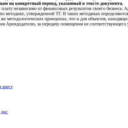
ьно на конкретный период, указанный в тексте документа.
 плату независимо от финансовых результатов своего бизнеса. 
по методике, утвержденной ТГ. В таких методиках определяютс
 же методологических принципах, что и для объектов, находящи
ия Арендодателю, за передачу помещения не соответствующего 
 арест
 днс