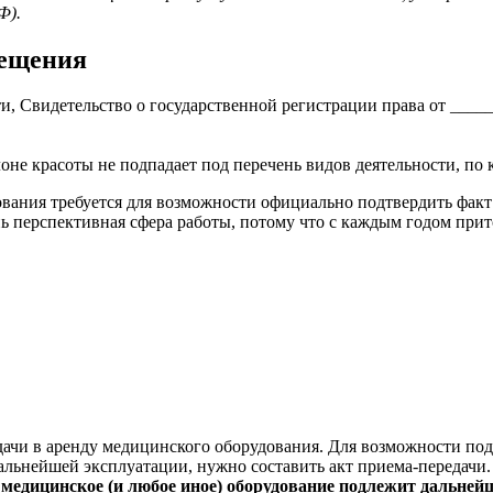
Ф).
мещения
 Свидетельство о государственной регистрации права от _____
алоне красоты не подпадает под перечень видов деятельности, п
ания требуется для возможности официально подтвердить факт 
ь перспективная сфера работы, потому что с каждым годом прит
едачи в аренду медицинского оборудования. Для возможности под
альнейшей эксплуатации, нужно составить акт приема-передачи.
медицинское (и любое иное) оборудование подлежит дальнейш