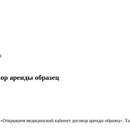
ц
ор аренды образец
рос «Открываем медицинский кабинет договор аренды образец». Т