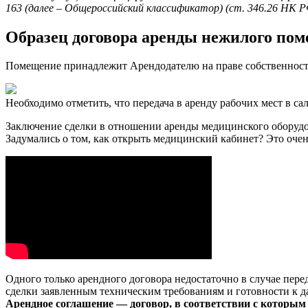
163 (далее – Общероссийский классификатор) (ст. 346.26 НК Р
Образец договора аренды нежилого по
Помещение принадлежит Арендодателю на праве собственности,
Необходимо отметить, что передача в аренду рабочих мест в с
Заключение сделки в отношении аренды медицинского оборудов
Задумались о том, как открыть медицинский кабинет? Это очен
Одного только арендного договора недостаточно в случае пер
сделки заявленным техническим требованиям и готовности к д
Арендное соглашение — договор, в соответствии с которым 