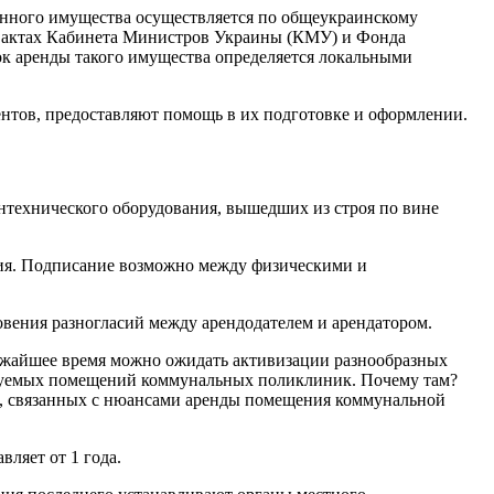
енного имущества осуществляется по общеукраинскому
ых актах Кабинета Министров Украины (КМУ) и Фонда
ок аренды такого имущества определяется локальными
нтов, предоставляют помощь в их подготовке и оформлении.
нтехнического оборудования, вышедших из строя по вине
ния. Подписание возможно между физическими и
овения разногласий между арендодателем и арендатором.
ижайшее время можно ожидать активизации разнообразных
ьзуемых помещений коммунальных поликлиник. Почему там?
ов, связанных с нюансами аренды помещения коммунальной
ляет от 1 года.