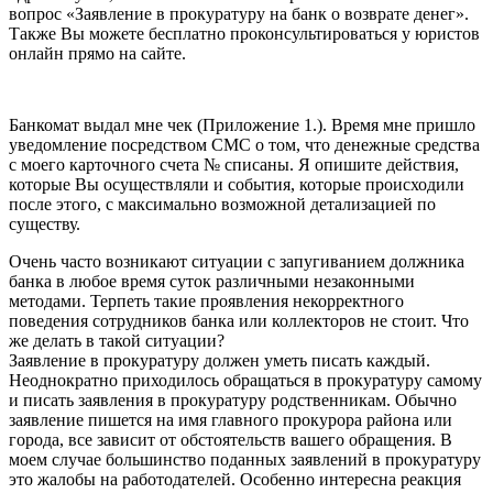
вопрос «Заявление в прокуратуру на банк о возврате денег».
Также Вы можете бесплатно проконсультироваться у юристов
онлайн прямо на сайте.
Банкомат выдал мне чек (Приложение 1.). Время мне пришло
уведомление посредством СМС о том, что денежные средства
с моего карточного счета № списаны. Я опишите действия,
которые Вы осуществляли и события, которые происходили
после этого, с максимально возможной детализацией по
существу.
Очень часто возникают ситуации с запугиванием должника
банка в любое время суток различными незаконными
методами. Терпеть такие проявления некорректного
поведения сотрудников банка или коллекторов не стоит. Что
же делать в такой ситуации?
Заявление в прокуратуру должен уметь писать каждый.
Неоднократно приходилось обращаться в прокуратуру самому
и писать заявления в прокуратуру родственникам. Обычно
заявление пишется на имя главного прокурора района или
города, все зависит от обстоятельств вашего обращения. В
моем случае большинство поданных заявлений в прокуратуру
это жалобы на работодателей. Особенно интересна реакция