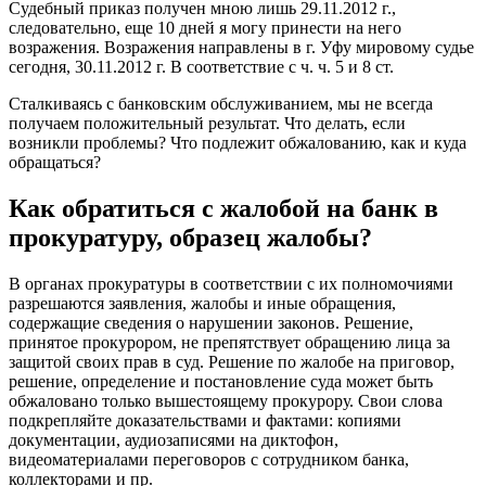
Судебный приказ получен мною лишь 29.11.2012 г.,
следовательно, еще 10 дней я могу принести на него
возражения. Возражения направлены в г. Уфу мировому судье
сегодня, 30.11.2012 г. В соответствие с ч. ч. 5 и 8 ст.
Сталкиваясь с банковским обслуживанием, мы не всегда
получаем положительный результат. Что делать, если
возникли проблемы? Что подлежит обжалованию, как и куда
обращаться?
Как обратиться с жалобой на банк в
прокуратуру, образец жалобы?
В органах прокуратуры в соответствии с их полномочиями
разрешаются заявления, жалобы и иные обращения,
содержащие сведения о нарушении законов. Решение,
принятое прокурором, не препятствует обращению лица за
защитой своих прав в суд. Решение по жалобе на приговор,
решение, определение и постановление суда может быть
обжаловано только вышестоящему прокурору. Свои слова
подкрепляйте доказательствами и фактами: копиями
документации, аудиозаписями на диктофон,
видеоматериалами переговоров с сотрудником банка,
коллекторами и пр.