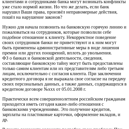
клиентами и сотрудниками банка могут возникать конфликты
уже стало нормой жизни. Но что же делать, если банк
нарушил Ваши права, произвёл неправомерные действия,
пошёл на нарушение законов?
Нужно для начала позвонить на банковскую горячую линию и
пожаловаться на сотрудников, которые позволили себе
подобное отношение к клиенту. Некорректное поведение
своих сотрудников банки не приветствуют и к ним могут
быть применены административные меры в виде лишения
премии или других поощрений, вплоть до увольнения.
ФЗ о банках и банковской деятельности, сведения,
составляющие банковскую тайну могут быть предоставлены
только самим клиентам или их представителям либо третьим
лицам, исключительно с согласия клиента. При заключении
кредитного договора я не выражала свое согласие на передачу
своих персональных данных, а также данных, содержащихся в
кредитном договоре №ххх от 05.01.2008 г.
Практически всем совершеннолетним российским гражданам
приходится иметь сегодня какие-либо отношения с
банковскими учреждениями. Это получение кредитов,
зарплаты на пластиковые карточки, оформление вкладов, и
др.