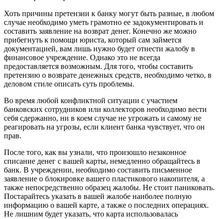
Хоть причины претензии к банку могут быть разные, в любом
случае необходимо уметь грамотно ее задокументировать и
составить заявление на возврат денег. Конечно же можно
прибегнуть к помощи юриста, который сам займется
документацией, вам лишь нужно будет отнести жалобу в
финансовое учреждение. Однако это не всегда
предоставляется возможным. Для того, чтобы составить
претензию о возврате денежных средств, необходимо четко, в
деловом стиле описать суть проблемы.
Во время любой конфликтной ситуации с участием
банковских сотрудников или коллекторов необходимо вести
себя сдержанно, ни в коем случае не угрожать и самому не
реагировать на угрозы, если клиент банка чувствует, что он
прав.
После того, как вы узнали, что произошло незаконное
списание денег с вашей карты, немедленно обращайтесь в
банк. В учреждении, необходимо составить письменное
заявление о блокировке вашего пластикового накопителя, а
также непосредственно образец жалобы. Не стоит паниковать.
Постарайтесь указать в вашей жалобе наиболее полную
информацию о вашей карте, а также о последних операциях.
Не лишним будет указать, что карта использовалась