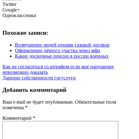
Twitter
Google+
Одноклассники
Похожие записи:
Возмущение людей ценами газовой договор
Оформление дачного участка через мфц
Какие досрочные пенсии в россии военных
Как не согласиться со штрафом если мое нарушение
невозможно доказать
Дарение собственности госуслуги
Добавить комментарий
Ваш e-mail не будет опубликован.
Обязательные поля
помечены
*
Комментарий
*