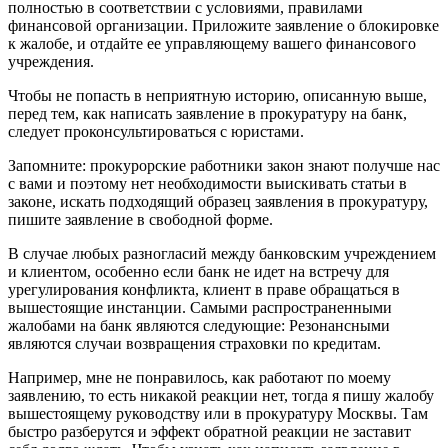
полностью в соответствии с условиями, правилами
финансовой организации. Приложите заявление о блокировке
к жалобе, и отдайте ее управляющему вашего финансового
учреждения.
Чтобы не попасть в неприятную историю, описанную выше,
перед тем, как написать заявление в прокуратуру на банк,
следует проконсультироваться с юристами.
Запомните: прокурорские работники закон знают получше нас
с вами и поэтому нет необходимости выискивать статьи в
законе, искать подходящий образец заявления в прокуратуру,
пишите заявление в свободной форме.
В случае любых разногласий между банковским учреждением
и клиентом, особенно если банк не идет на встречу для
урегулирования конфликта, клиент в праве обращаться в
вышестоящие инстанции. Самыми распространенными
жалобами на банк являются следующие: Резонансными
являются случаи возвращения страховки по кредитам.
Например, мне не понравилось, как работают по моему
заявлению, то есть никакой реакции нет, тогда я пишу жалобу
вышестоящему руководству или в прокуратуру Москвы. Там
быстро разберутся и эффект обратной реакции не заставит