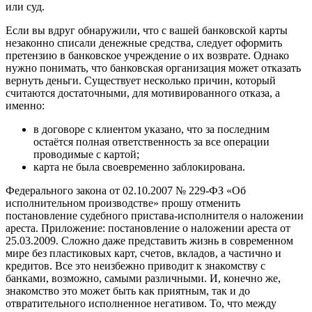
или суд.
Если вы вдруг обнаружили, что с вашей банковской карты
незаконно списали денежные средства, следует оформить
претензию в банковское учреждение о их возврате. Однако
нужно понимать, что банковская организация может отказать
вернуть деньги. Существует несколько причин, который
считаются достаточными, для мотивированного отказа, а
именно:
в договоре с клиентом указано, что за последним
остаётся полная ответственность за все операции
проводимые с картой;
карта не была своевременно заблокирована.
Федерального закона от 02.10.2007 № 229-ФЗ «Об
исполнительном производстве» прошу отменить
постановление судебного пристава-исполнителя о наложении
ареста. Приложение: постановление о наложении ареста от
25.03.2009. Сложно даже представить жизнь в современном
мире без пластиковых карт, счетов, вкладов, а частично и
кредитов. Все это неизбежно приводит к знакомству с
банками, возможно, самыми различными. И, конечно же,
знакомство это может быть как приятным, так и до
отвратительного исполненное негативом. То, что между