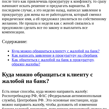
после того как привлечешь прокуратуру к конфликту, то сразу
начинают искать решение и предлагать варианты. В
последнем случае, а это неделю назад, написал заявление в
прокуратуру для жены на ее работодателя, который сменил
юридическое имя, а ей предложил уволиться по собственному
желанию. Не прошла и неделя как с женой связались и
предложили сделать все по закону и выплатить все
компенсации.
Содержание:
Куда можно обращаться клиенту с жалобой на банк?
Как написать заявление в прокуратуру на сбербанк
Как обратиться с жалобой на банк в прокуратуру,
образец жалобы?
Куда можно обращаться клиенту с
жалобой на банк?
Есть иные способы, куда можно направить жалобу:
Роспотребнадзор РФ, ФАС (Федеральная антимонопольная
служба), Центробанк РФ. Это основные инстанции, куда
можно направить жалобу, чтобы доложить об изменении
банком условий договоров, повышение процентной ставки по