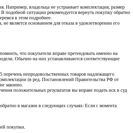
я. Например, владельца не устраивает комплектация, размер
. В подобной ситуации рекомендуется вернуть покупку обратно
еремся в этом подробнее.
 не является основанием для отказа в удовлетворении его
помнить, что покупатели вправе претендовать именно на
я модели. Обычно на них устанавливаются соответствующие
55 перечень непродовольственных товаров надлежащего
 комплектации (в ред. Постановлений Правительства РФ от
не законно.
чения положительных результатов вы вправе подать иск в суд
обратно в магазин в следующих случаях: Если с момента
лей покупки.