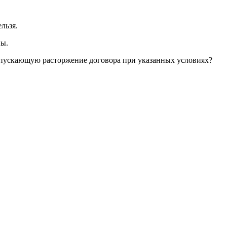
льзя.
ны.
допускающую расторжение договора при указанных условиях?