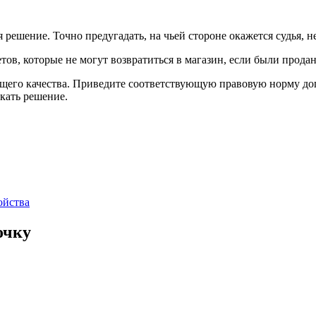
шение. Точно предугадать, на чьей стороне окажется судья, не
тов, которые не могут возвратиться в магазин, если были прода
лежащего качества. Приведите соответствующую правовую норму 
кать решение.
ойства
очку