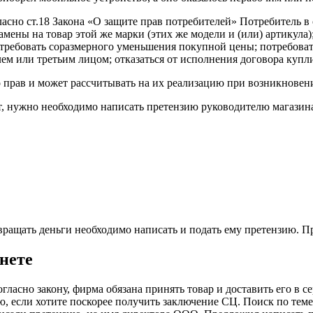
сно ст.18 Закона «О защите прав потребителей» Потребитель в 
мены на товар этой же марки (этих же модели и (или) артикула)
требовать соразмерного уменьшения покупной цены; потребоват
ем или третьим лицом; отказаться от исполнения договора купл
 прав и может рассчитывать на их реализацию при возникновени
ат, нужно необходимо написать претензию руководителю магази
звращать деньги необходимо написать и подать ему претензию. П
нете
гласно закону, фирма обязана принять товар и доставить его в 
, если хотите поскорее получить заключение СЦ. Поиск по теме 