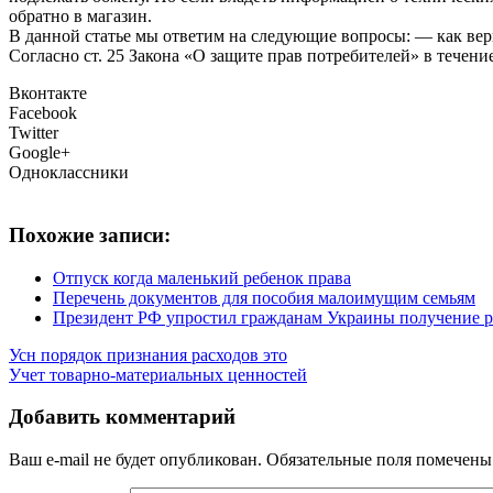
обратно в магазин.
В данной статье мы ответим на следующие вопросы: — как вер
Согласно ст. 25 Закона «О защите прав потребителей» в течен
Вконтакте
Facebook
Twitter
Google+
Одноклассники
Похожие записи:
Отпуск когда маленький ребенок права
Перечень документов для пособия малоимущим семьям
Президент РФ упростил гражданам Украины получение р
Усн порядок признания расходов это
Учет товарно-материальных ценностей
Добавить комментарий
Ваш e-mail не будет опубликован.
Обязательные поля помечен