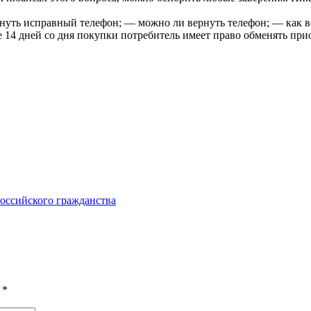
нуть исправный телефон; — можно ли вернуть телефон; — как ве
ие 14 дней со дня покупки потребитель имеет право обменять пр
оссийского гражданства
ы
*