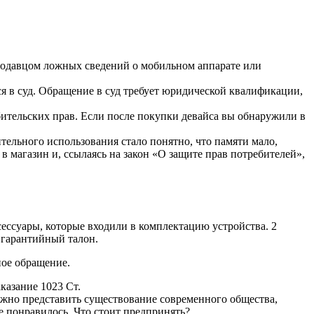
продавцом ложных сведений о мобильном аппарате или
я в суд. Обращение в суд требует юридической квалификации,
бительских прав. Если после покупки девайса вы обнаружили в
ельного использования стало понятно, что памяти мало,
в магазин и, ссылаясь на закон «О защите прав потребителей»,
ессуары, которые входили в комплектацию устройства. 2
 гарантийный талон.
ное обращение.
казание 1023 Ст.
ожно представить существование современного общества,
е понравилось. Что стоит предпринять?