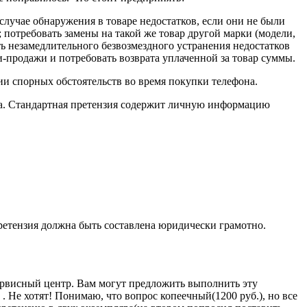
случае обнаружения в товаре недостатков, если они не были
; потребовать замены на такой же товар другой марки (модели,
ь незамедлительного безвозмездного устранения недостатков
и-продажи и потребовать возврата уплаченной за товар суммы.
и спорных обстоятельств во время покупки телефона.
на. Стандартная претензия содержит личную информацию
ретензия должна быть составлена юридически грамотно.
сервисный центр. Вам могут предложить выполнить эту
. Не хотят! Понимаю, что вопрос копеечный(1200 руб.), но все