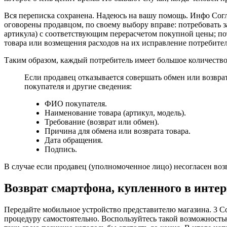
Вся переписка сохранена. Надеюсь на вашу помощь. Инфо Согла
оговорены продавцом, по своему выбору вправе: потребовать за
артикула) с соответствующим перерасчетом покупной цены; по
товара или возмещения расходов на их исправление потребител
Таким образом, каждый потребитель имеет большое количество
Если продавец отказывается совершать обмен или возвр
покупателя и другие сведения:
ФИО покупателя.
Наименование товара (артикул, модель).
Требование (возврат или обмен).
Причина для обмена или возврата товара.
Дата обращения.
Подпись.
В случае если продавец (уполномоченное лицо) несогласен во
Возврат смартфона, купленного в интер
Передайте мобильное устройство представителю магазина. 3 Со
процедуру самостоятельно. Воспользуйтесь такой возможностью