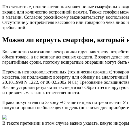
По статистике, пользователи покупают новые смартфоны кажды
экрана или количество встроенной памяти. Также телефон мож
в магазин. Согласно российскому законодательству, воспользов
Отсутствие у потребителя кассового или товарного чека либо 
требований.
Можно ли вернуть смартфон, который 
Большинство магазинов электроники идут навстречу потребите
обмен товара, а не возврат денежных средств. Возврат денег 
гарантийные сроки, поэтому возвратные операции могут быть 
Перечень непродовольственных (технически сложных) товаров
качества, не подлежащих возврату или обмену на аналогичный 
20.10.1998 N 1222, от 06.02.2002 N 81) Требование большинств
Вас не устроили результаты экспертизы? Обратитесь в другую 
и привлечь магазин к ответственности.
Права покупателя по Закону «О защите прав потребителей» У п
покупки прошло не более двух недель (не считая дня приобрете
В тексте претензии в этом случае важно указать, какую инфор