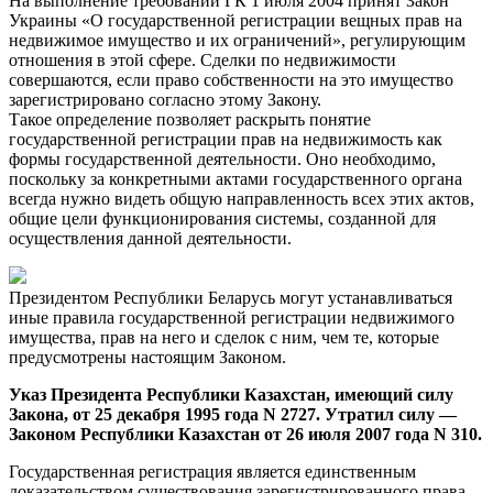
На выполнение требований ГК 1 июля 2004 принят Закон
Украины «О государственной регистрации вещных прав на
недвижимое имущество и их ограничений», регулирующим
отношения в этой сфере. Сделки по недвижимости
совершаются, если право собственности на это имущество
зарегистрировано согласно этому Закону.
Такое определение позволяет раскрыть понятие
государственной регистрации прав на недвижимость как
формы государственной деятельности. Оно необходимо,
поскольку за конкретными актами государственного органа
всегда нужно видеть общую направленность всех этих актов,
общие цели функционирования системы, созданной для
осуществления данной деятельности.
Президентом Республики Беларусь могут устанавливаться
иные правила государственной регистрации недвижимого
имущества, прав на него и сделок с ним, чем те, которые
предусмотрены настоящим Законом.
Указ Президента Республики Казахстан, имеющий силу
Закона, от 25 декабря 1995 года N 2727. Утратил силу —
Законом Республики Казахстан от 26 июля 2007 года N 310.
Государственная регистрация является единственным
доказательством существования зарегистрированного права.