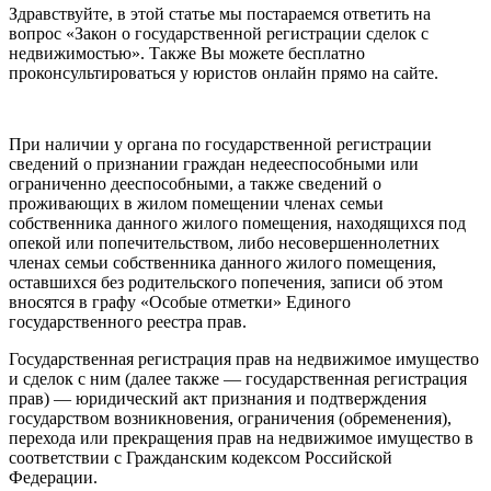
Здравствуйте, в этой статье мы постараемся ответить на
вопрос «Закон о государственной регистрации сделок с
недвижимостью». Также Вы можете бесплатно
проконсультироваться у юристов онлайн прямо на сайте.
При наличии у органа по государственной регистрации
сведений о признании граждан недееспособными или
ограниченно дееспособными, а также сведений о
проживающих в жилом помещении членах семьи
собственника данного жилого помещения, находящихся под
опекой или попечительством, либо несовершеннолетних
членах семьи собственника данного жилого помещения,
оставшихся без родительского попечения, записи об этом
вносятся в графу «Особые отметки» Единого
государственного реестра прав.
Государственная регистрация прав на недвижимое имущество
и сделок с ним (далее также — государственная регистрация
прав) — юридический акт признания и подтверждения
государством возникновения, ограничения (обременения),
перехода или прекращения прав на недвижимое имущество в
соответствии с Гражданским кодексом Российской
Федерации.