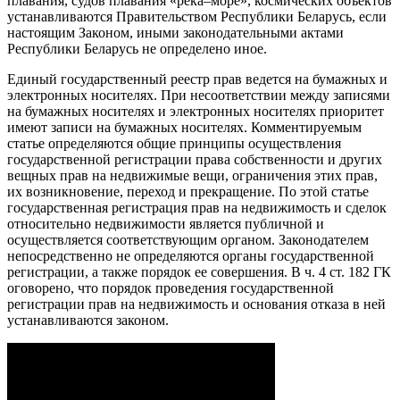
плавания, судов плавания «река–море», космических объектов
устанавливаются Правительством Республики Беларусь, если
настоящим Законом, иными законодательными актами
Республики Беларусь не определено иное.
Единый государственный реестр прав ведется на бумажных и
электронных носителях. При несоответствии между записями
на бумажных носителях и электронных носителях приоритет
имеют записи на бумажных носителях. Комментируемым
статье определяются общие принципы осуществления
государственной регистрации права собственности и других
вещных прав на недвижимые вещи, ограничения этих прав,
их возникновение, переход и прекращение. По этой статье
государственная регистрация прав на недвижимость и сделок
относительно недвижимости является публичной и
осуществляется соответствующим органом. Законодателем
непосредственно не определяются органы государственной
регистрации, а также порядок ее совершения. В ч. 4 ст. 182 ГК
оговорено, что порядок проведения государственной
регистрации прав на недвижимость и основания отказа в ней
устанавливаются законом.