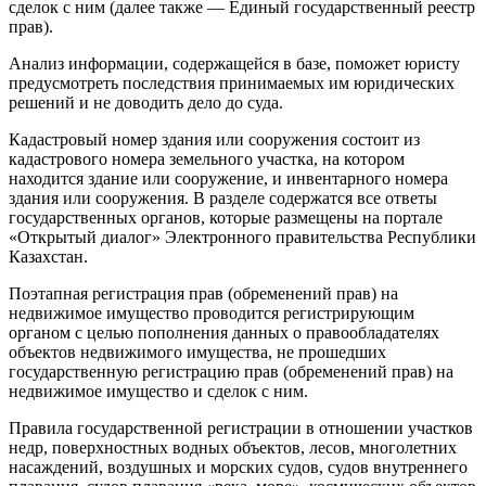
сделок с ним (далее также — Единый государственный реестр
прав).
Анализ информации, содержащейся в базе, поможет юристу
предусмотреть последствия принимаемых им юридических
решений и не доводить дело до суда.
Кадастровый номер здания или сооружения состоит из
кадастрового номера земельного участка, на котором
находится здание или сооружение, и инвентарного номера
здания или сооружения. В разделе содержатся все ответы
государственных органов, которые размещены на портале
«Открытый диалог» Электронного правительства Республики
Казахстан.
Поэтапная регистрация прав (обременений прав) на
недвижимое имущество проводится регистрирующим
органом с целью пополнения данных о правообладателях
объектов недвижимого имущества, не прошедших
государственную регистрацию прав (обременений прав) на
недвижимое имущество и сделок с ним.
Правила государственной регистрации в отношении участков
недр, поверхностных водных объектов, лесов, многолетних
насаждений, воздушных и морских судов, судов внутреннего