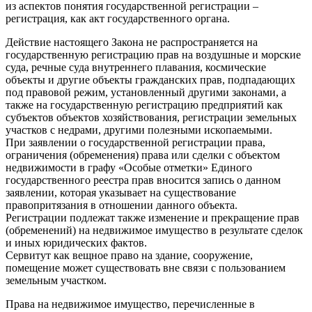
из аспектов понятия государственной регистрации –
регистрация, как акт государственного органа.
Действие настоящего Закона не распространяется на
государственную регистрацию прав на воздушные и морские
суда, речные суда внутреннего плавания, космические
объекты и другие объекты гражданских прав, подпадающих
под правовой режим, установленный другими законами, а
также на государственную регистрацию предприятий как
субъектов объектов хозяйствования, регистрации земельных
участков с недрами, другими полезными ископаемыми.
При заявлении о государственной регистрации права,
ограничения (обременения) права или сделки с объектом
недвижимости в графу «Особые отметки» Единого
государственного реестра прав вносится запись о данном
заявлении, которая указывает на существование
правопритязания в отношении данного объекта.
Регистрации подлежат также изменение и прекращение прав
(обременений) на недвижимое имущество в результате сделок
и иных юридических фактов.
Сервитут как вещное право на здание, сооружение,
помещение может существовать вне связи с пользованием
земельным участком.
Права на недвижимое имущество, перечисленные в