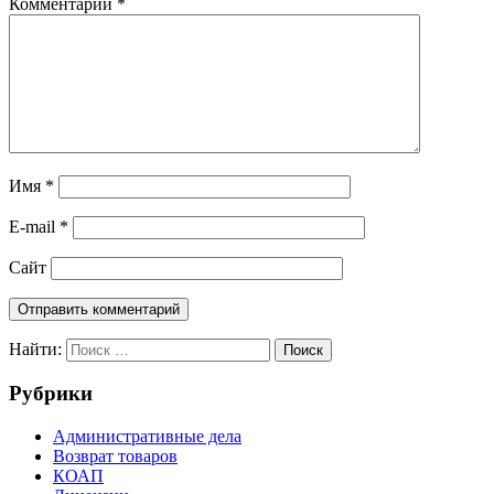
Комментарий
*
Имя
*
E-mail
*
Сайт
Найти:
Поиск
Рубрики
Административные дела
Возврат товаров
КОАП