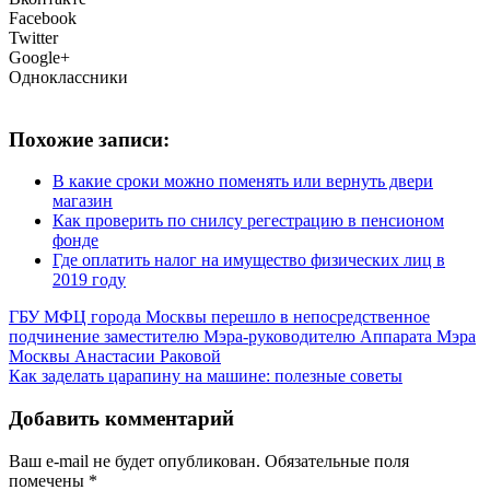
Facebook
Twitter
Google+
Одноклассники
Похожие записи:
В какие сроки можно поменять или вернуть двери
магазин
Как проверить по снилсу регестрацию в пенсионом
фонде
Где оплатить налог на имущество физических лиц в
2019 году
ГБУ МФЦ города Москвы перешло в непосредственное
подчинение заместителю Мэра-руководителю Аппарата Мэра
Москвы Анастасии Раковой
Как заделать царапину на машине: полезные советы
Добавить комментарий
Ваш e-mail не будет опубликован.
Обязательные поля
помечены
*