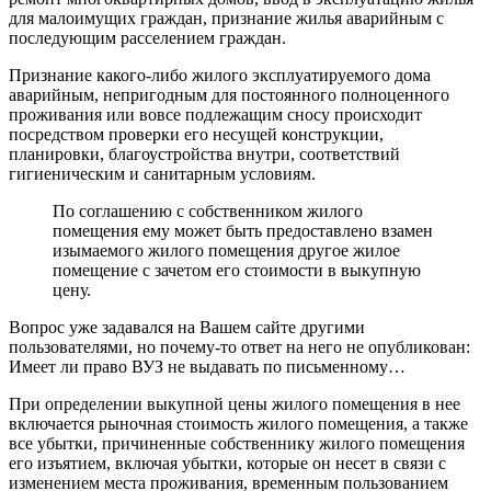
для малоимущих граждан, признание жилья аварийным с
последующим расселением граждан.
Признание какого-либо жилого эксплуатируемого дома
аварийным, непригодным для постоянного полноценного
проживания или вовсе подлежащим сносу происходит
посредством проверки его несущей конструкции,
планировки, благоустройства внутри, соответствий
гигиеническим и санитарным условиям.
По соглашению с собственником жилого
помещения ему может быть предоставлено взамен
изымаемого жилого помещения другое жилое
помещение с зачетом его стоимости в выкупную
цену.
Вопрос уже задавался на Вашем сайте другими
пользователями, но почему-то ответ на него не опубликован:
Имеет ли право ВУЗ не выдавать по письменному…
При определении выкупной цены жилого помещения в нее
включается рыночная стоимость жилого помещения, а также
все убытки, причиненные собственнику жилого помещения
его изъятием, включая убытки, которые он несет в связи с
изменением места проживания, временным пользованием