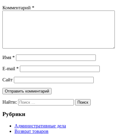
Комментарий
*
Имя
*
E-mail
*
Сайт
Найти:
Поиск
Рубрики
Административные дела
Возврат товаров