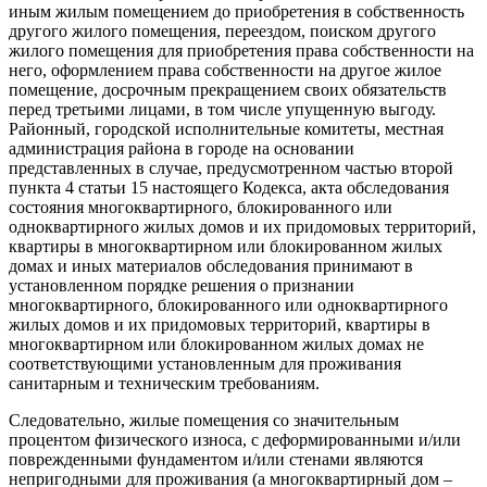
иным жилым помещением до приобретения в собственность
другого жилого помещения, переездом, поиском другого
жилого помещения для приобретения права собственности на
него, оформлением права собственности на другое жилое
помещение, досрочным прекращением своих обязательств
перед третьими лицами, в том числе упущенную выгоду.
Районный, городской исполнительные комитеты, местная
администрация района в городе на основании
представленных в случае, предусмотренном частью второй
пункта 4 статьи 15 настоящего Кодекса, акта обследования
состояния многоквартирного, блокированного или
одноквартирного жилых домов и их придомовых территорий,
квартиры в многоквартирном или блокированном жилых
домах и иных материалов обследования принимают в
установленном порядке решения о признании
многоквартирного, блокированного или одноквартирного
жилых домов и их придомовых территорий, квартиры в
многоквартирном или блокированном жилых домах не
соответствующими установленным для проживания
санитарным и техническим требованиям.
Следовательно, жилые помещения со значительным
процентом физического износа, с деформированными и/или
поврежденными фундаментом и/или стенами являются
непригодными для проживания (а многоквартирный дом –