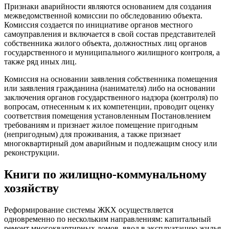
Признаки аварийности являются основанием для создания
межведомственной комиссии по обследованию объекта.
Комиссия создается по инициативе органов местного
самоуправления и включается в свой состав представителей
собственника жилого объекта, должностных лиц органов
государственного и муниципального жилищного контроля, а
также ряд иных лиц.
Комиссия на основании заявления собственника помещения
или заявления гражданина (нанимателя) либо на основании
заключения органов государственного надзора (контроля) по
вопросам, отнесенным к их компетенции, проводит оценку
соответствия помещения установленным Постановлением
требованиям и признает жилое помещение пригодным
(непригодным) для проживания, а также признает
многоквартирный дом аварийным и подлежащим сносу или
реконструкции.
Книги по жилищно-коммунальному
хозяйству
Реформирование системы ЖКХ осуществляется
одновременно по нескольким направлениям: капитальный
ремонт многоквартирных домов, ввод в эксплуатацию жилья