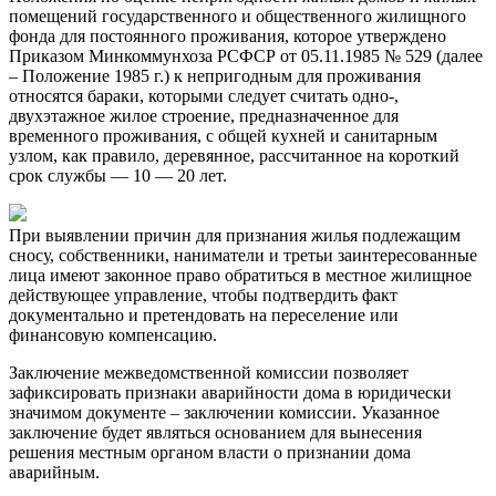
помещений государственного и общественного жилищного
фонда для постоянного проживания, которое утверждено
Приказом Минкоммунхоза РСФСР от 05.11.1985 № 529 (далее
– Положение 1985 г.) к непригодным для проживания
относятся бараки, которыми следует считать одно-,
двухэтажное жилое строение, предназначенное для
временного проживания, с общей кухней и санитарным
узлом, как правило, деревянное, рассчитанное на короткий
срок службы — 10 — 20 лет.
При выявлении причин для признания жилья подлежащим
сносу, собственники, наниматели и третьи заинтересованные
лица имеют законное право обратиться в местное жилищное
действующее управление, чтобы подтвердить факт
документально и претендовать на переселение или
финансовую компенсацию.
Заключение межведомственной комиссии позволяет
зафиксировать признаки аварийности дома в юридически
значимом документе – заключении комиссии. Указанное
заключение будет являться основанием для вынесения
решения местным органом власти о признании дома
аварийным.