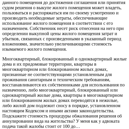
данного помещения до достижения соглашения или принятия
судом решения о выкупе жилого помещения может владеть,
пользоваться и распоряжаться им по своему усмотрению и
производить необходимые затраты, обеспечивающие
использование жилого помещения в соответствии с его
назначением. Собственник несет риск отнесения на него при
определении выкупной цены жилого помещения затрат и
убытков, связанных с произведенными в указанный период
вложениями, значительно увеличивающими стоимость
изымаемого жилого помещения.
Многоквартирный, блокированный и одноквартирный жилые
дома и их придомовые территории, квартиры в
многоквартирном или блокированном жилых домах,
признанные не соответствующими установленным для
проживания санитарным и техническим требованиям,
восстанавливаются их собственниками для использования по
назначению, либо многоквартирный, блокированный или
одноквартирный жилые дома, квартиры в многоквартирном
или блокированном жилых домах переводятся в нежилые,
либо жилой дом подлежит сносу в порядке, установленном
настоящим Кодексом и иными актами законодательства.
Подскажите стоимость процедуры обжалования решения об
аннулировании вида на жительства? У меня как у адвоката
подача такой жалобы стоит от 100 до…