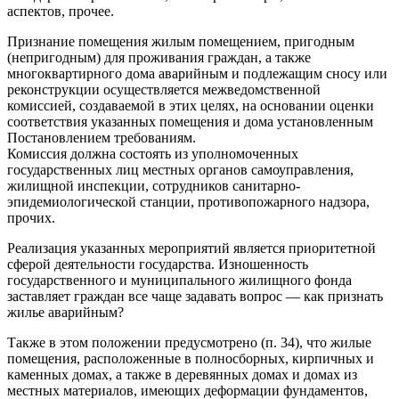
аспектов, прочее.
Признание помещения жилым помещением, пригодным
(непригодным) для проживания граждан, а также
многоквартирного дома аварийным и подлежащим сносу или
реконструкции осуществляется межведомственной
комиссией, создаваемой в этих целях, на основании оценки
соответствия указанных помещения и дома установленным
Постановлением требованиям.
Комиссия должна состоять из уполномоченных
государственных лиц местных органов самоуправления,
жилищной инспекции, сотрудников санитарно-
эпидемиологической станции, противопожарного надзора,
прочих.
Реализация указанных мероприятий является приоритетной
сферой деятельности государства. Изношенность
государственного и муниципального жилищного фонда
заставляет граждан все чаще задавать вопрос — как признать
жилье аварийным?
Также в этом положении предусмотрено (п. 34), что жилые
помещения, расположенные в полносборных, кирпичных и
каменных домах, а также в деревянных домах и домах из
местных материалов, имеющих деформации фундаментов,