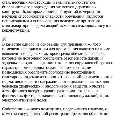
стен, несущих конструкций и значительную степень
биологического повреждения элементов деревянных
конструкций, которые свидетельствуют об исчерпании
несущей способности и опасности обрушения, являются
непригодными для проживания вследствие признания
многоквартирного дома аварийным и подлежащим сносу или
реконструкции.
В качестве одного из оснований для признания жилого
помещения непригодным для проживания является наличие
выявленных вредных факторов среды обитания человека,
которые не позволяют обеспечить безопасность жизни и
здоровья граждан вследствие изменения окружающей среды и
параметров микроклимата жилого помещения, не
позволяющих обеспечить соблюдение необходимых
санитарно-эпидемиологических требований и гигиенических
нормативов в части содержания потенциально опасных для
человека химических и биологических веществ, качества
атмосферного воздуха, уровня радиационного фона и
физических факторов наличия источников шума, вибрации,
электромагнитных полей.
Собственник жилого помещения, подлежащего изъятию, с
момента государственной регистрации решения об изъятии