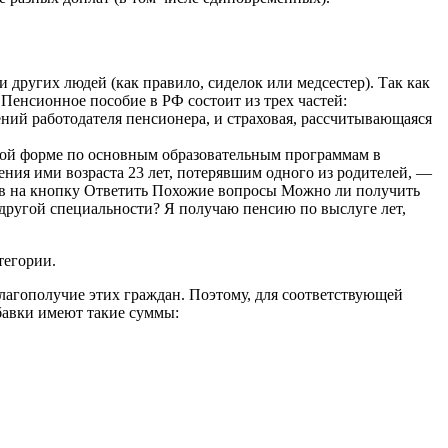
 других людей (как правило, сиделок или медсестер). Так как
Пенсионное пособие в РФ состоит из трех частей:
ений работодателя пенсионера, и страховая, рассчитывающаяся
 очной форме по основным образовательным программам в
ения ими возраста 23 лет, потерявшим одного из родителей, —
ажав на кнопку Ответить Похожие вопросы Можно ли получить
 другой специальности? Я получаю пенсию по выслуге лет,
тегории.
благополучие этих граждан. Поэтому, для соответствующей
бавки имеют такие суммы: