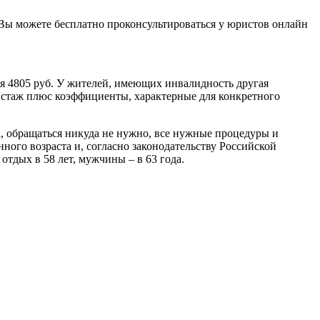
е Вы можете бесплатно проконсультироваться у юристов онлайн
я 4805 руб. У жителей, имеющих инвалидность другая
 стаж плюс коэффициенты, характерные для конкретного
, обращаться никуда не нужно, все нужные процедуры и
ного возраста и, согласно законодательству Российской
тдых в 58 лет, мужчины – в 63 года.