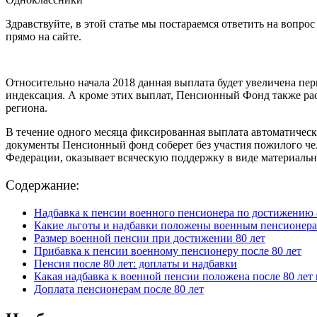
Здравствуйте, в этой статье мы постараемся ответить на вопр
прямо на сайте.
Относительно начала 2018 данная выплата будет увеличена пе
индексация. А кроме этих выплат, Пенсионный Фонд также ра
региона.
В течение одного месяца фиксированная выплата автоматическ
документы Пенсионный фонд соберет без участия пожилого чело
Федерации, оказывает всяческую поддержку в виде материальн
Содержание:
Надбавка к пенсии военного пенсионера по достижению 8
Какие льготы и надбавки положены военным пенсионера
Размер военной пенсии при достижении 80 лет
Прибавка к пенсии военному пенсионеру после 80 лет
Пенсия после 80 лет: доплаты и надбавки
Какая надбавка к военной пенсии положена после 80 лет
Доплата пенсионерам после 80 лет