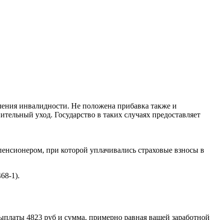
мления инвалидности. Не положена прибавка также и
тельный уход. Государство в таких случаях предоставляет
пенсионером, при которой уплачивались страховые взносы в
68-1).
ыплаты 4823 руб и сумма, примерно равная вашей заработной