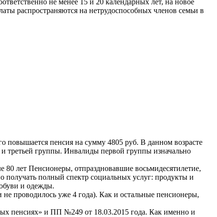
тветственно не менее 15 и 20 календарных лет, на новое
латы распространяются на нетрудоспособных членов семьи в
го повышается пенсия на сумму 4805 руб. В данном возрасте
 и третьей группы. Инвалиды первой группы изначально
ле 80 лет Пенсионеры, отпраздновавшие восьмидесятилетие,
 получать полный спектр социальных услуг: продукты и
 обуви и одежды.
 не проводилось уже 4 года). Как и остальные пенсионеры,
вых пенсиях» и ПП №249 от 18.03.2015 года. Как именно и