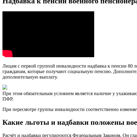
Надбавка к пенсии военного пенсионера
Лицам с первой группой инвалидности надбавка к пенсии 80 ле
гражданам, которые получают социальную пенсию. Дополнитель
дополнительную выплату.
При этом обязательным условием является наличие у ухаживающ
ПФР.
При пересмотре группы инвалидности соответственно изменяется
Какие льготы и надбавки положены во
Расчёт и надбавки регулируются Федеральным Законом. Он гла