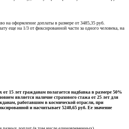
 на оформление доплаты в размере от 3485,35 руб.
у еще на 1/3 от фиксированной части за одного человека, на
от 15 лет гражданам полагается надбавка в размере 50%
овием является наличие страхового стажа от 25 лет для
жданам, работавшим в космической отрасли, при
иксированной и насчитывает 5240,65 руб. Ее значение
е разных доплат (в том числе единовременных).