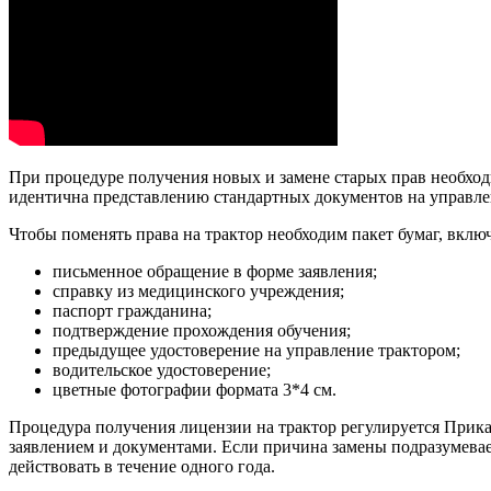
При процедуре получения новых и замене старых прав необход
идентична представлению стандартных документов на управле
Чтобы поменять права на трактор необходим пакет бумаг, вклю
письменное обращение в форме заявления;
справку из медицинского учреждения;
паспорт гражданина;
подтверждение прохождения обучения;
предыдущее удостоверение на управление трактором;
водительское удостоверение;
цветные фотографии формата 3*4 см.
Процедура получения лицензии на трактор регулируется Прика
заявлением и документами. Если причина замены подразумевае
действовать в течение одного года.