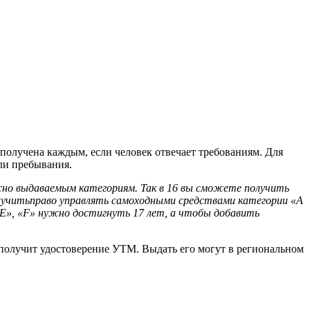
получена каждым, если человек отвечает требованиям. Для
ли пребывания.
сно выдаваемым категориям. Так в 16 вы сможете получить
получитьправо управлять самоходными средствами категории «А
 «Е», «F» нужно достигнуть 17 лет, а чтобы добавить
получит удостоверение УТМ. Выдать его могут в региональном