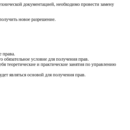
ехнической документацией, необходимо провести замену
получить новое разрешение.
 права.
о обязательное условие для получения прав.
ебя теоретические и практические занятия по управлению
дет являться основой для получения прав.