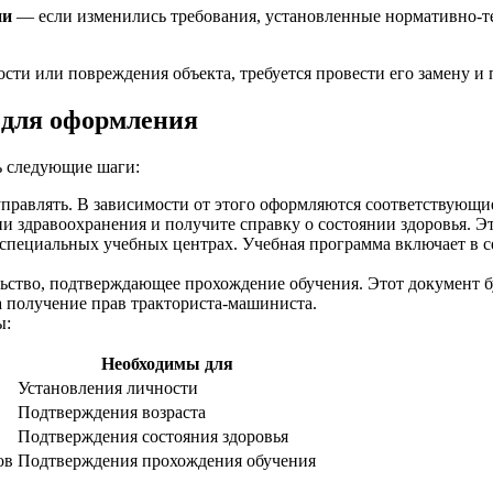
ии
— если изменились требования, установленные нормативно-т
сти или повреждения объекта, требуется провести его замену и 
 для оформления
ь следующие шаги:
правлять. В зависимости от этого оформляются соответствующие
 здравоохранения и получите справку о состоянии здоровья. Эт
специальных учебных центрах. Учебная программа включает в с
ство, подтверждающее прохождение обучения. Этот документ бу
 получение прав тракториста-машиниста.
ы:
Необходимы для
Установления личности
Подтверждения возраста
Подтверждения состояния здоровья
ов
Подтверждения прохождения обучения