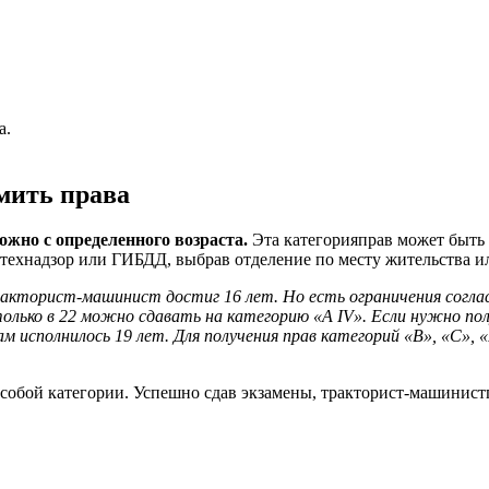
а.
мить права
жно с определенного возраста.
Эта категорияправ может быть 
технадзор или ГИБДД, выбрав отделение по месту жительства и
акторист-машинист достиг 16 лет. Но есть ограничения согла
 только в 22 можно сдавать на категорию «А IV». Если нужно 
ам исполнилось 19 лет. Для получения прав категорий «В», «С»,
собой категории. Успешно сдав экзамены, тракторист-машинист