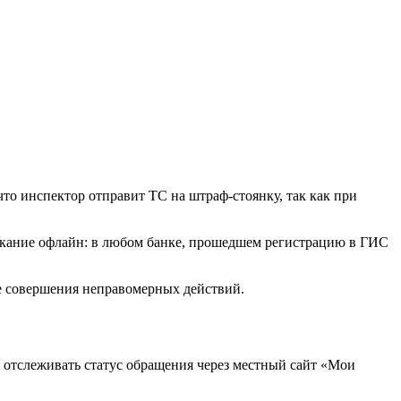
что инспектор отправит ТС на штраф-стоянку, так как при
ыскание офлайн: в любом банке, прошедшем регистрацию в ГИС
е совершения неправомерных действий.
 отслеживать статус обращения через местный сайт «Мои