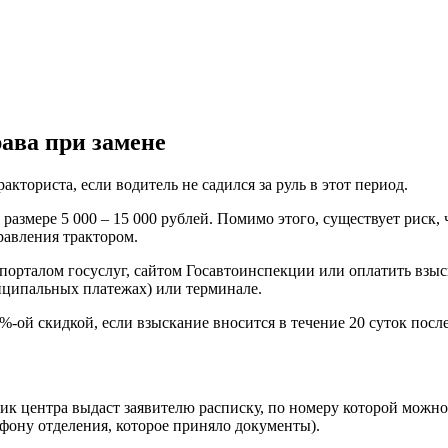
ава при замене
кториста, если водитель не садился за руль в этот период.
азмере 5 000 – 15 000 рублей. Помимо этого, существует риск, 
равления трактором.
 порталом госуслуг, сайтом Госавтоинспекции или оплатить вз
ципальных платежах) или терминале.
-ой скидкой, если взыскание вносится в течение 20 суток посл
ик центра выдаст заявителю расписку, по номеру которой можно
фону отделения, которое приняло документы).