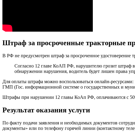
Штраф за просроченные тракторные пр
В РФ не предусмотрен штраф за просроченное удостоверение тра
Согласно 12 главе КоАП РФ, нарушителю грозит штраф в р
обнаружении нарушения, водитель будет лишен права уп
Для оплаты штрафа можно воспользоваться онлайн-ресурсами:
ГМП (Гос. информационной системе о государственных и муни
Штрафы при нарушении 12 главы КоАп РФ, оплачиваются с 50%
Результат оказания услуги
По факту подачи заявления и необходимых документов сотрудн
документы» или по телефону горячей линии (контактному теле