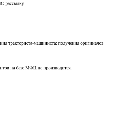
МС-рассылку.
ения тракториста-машиниста; получения оригиналов
ентов на базе МФЦ не производится.