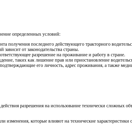
лнение определенных условий:
нта получения последнего действующего тракторного водительс
й зависит от законодательства страны.
ответствующее разрешение на проживание и работу в стране.
дение, таких как лишение прав или приостановление водительс
подтверждающие его личность, адрес проживания, а также мед
действия разрешения на использование технически сложных объ
и изменения, которые влияют на технические характеристики об