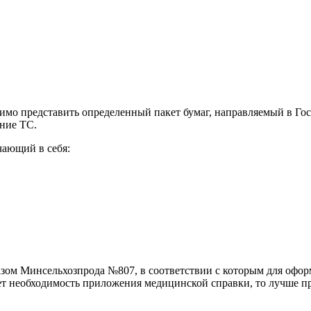
имо представить определенный пакет бумаг, направляемый в Гос
ние ТС.
чающий в себя:
зом Минсельхозпрода №807, в соответствии с которым для оформ
т необходимость приложения медицинской справки, то лучше пр