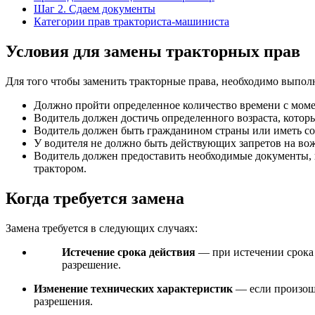
Шаг 2. Сдаем документы
Категории прав тракториста-машиниста
Условия для замены тракторных прав
Для того чтобы заменить тракторные права, необходимо выпо
Должно пройти определенное количество времени с моме
Водитель должен достичь определенного возраста, которы
Водитель должен быть гражданином страны или иметь со
У водителя не должно быть действующих запретов на вож
Водитель должен предоставить необходимые документы, 
трактором.
Когда требуется замена
Замена требуется в следующих случаях:
Истечение срока действия
— при истечении срока 
разрешение.
Изменение технических характеристик
— если произошл
разрешения.