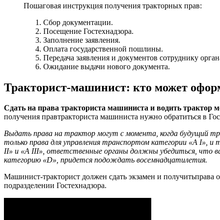
Пошаговая инструкция получения тракторных прав:
Сбор документации.
Посещение Гостехнадзора.
Заполнение заявления.
Оплата государственной пошлины.
Передача заявления и документов сотруднику орган
Ожидание выдачи нового документа.
Тракторист-машинист: кто может офор
Сдать на права тракториста машиниста и водить трактор мо
получения правтракториста машиниста нужно обратиться в Гос
Выдать права на трактор могут с момента, когда будущий тр
только права для управления транспортом категории «А I», и
II» и «А III», ответственные органы должны убедиться, что в
категорию «D», придется подождать восемнадцатилетия.
Машинист-тракторист должен сдать экзамен и получитьправа о
подразделении Гостехнадзора.