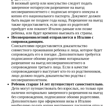
В визовый центр или консульство следует подать
заверенное нотариусом разрешение на выезд
несовершеннолетнего с подписью второго опекуна и
копию его национального паспорта. Документ должен
быть выдан не позднее года назад. Разрешение на выезд
также предоставляется, если один из родителей
прибудет или покинет Италию раньше или позже
ребенка, или будет временно выезжать их страны.
Несовершеннолетний отправляется в Италию с
сопровождающим.
Соискателями предоставляется доказательство
совместного проживания ребенка и лица, которое будет
сопровождать его в поездке. Дополнительно требуется
подписанное обоими родителями нотариальное
разрешение на выезд несовершеннолетнего в
сопровождении третьего лица. Если в качестве
сопровождающего выступает кто-то из родственников,
лицо должно подать доказательство родства с
несовершеннолетним.
Ребенок старше 14 лет путешествует самостоятельно.
Дети могут путешествовать без взрослых, но только при
наличии нотариально заверенного разрешения на выезд
без сопровождения, подписанное обоими родителями.
Дополнительно при оформлении визы в Италию
необходимо подать копии внутренних паспортов отца и