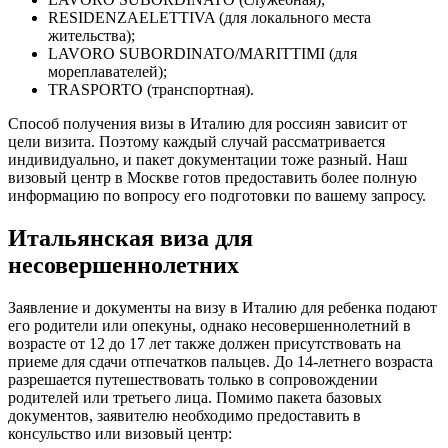
RESIDENZAELETTIVA (для локального места
жительства);
LAVORO SUBORDINATO/MARITTIMI (для
мореплавателей);
TRASPORTO (транспортная).
Способ получения визы в Италию для россиян зависит от
цели визита. Поэтому каждый случай рассматривается
индивидуально, и пакет документации тоже разный. Наш
визовый центр в Москве готов предоставить более полную
информацию по вопросу его подготовки по вашему запросу.
Итальянская виза для
несовершеннолетних
Заявление и документы на визу в Италию для ребенка подают
его родители или опекуны, однако несовершеннолетний в
возрасте от 12 до 17 лет также должен присутствовать на
приеме для сдачи отпечатков пальцев. До 14-летнего возраста
разрешается путешествовать только в сопровождении
родителей или третьего лица. Помимо пакета базовых
документов, заявителю необходимо предоставить в
консульство или визовый центр: