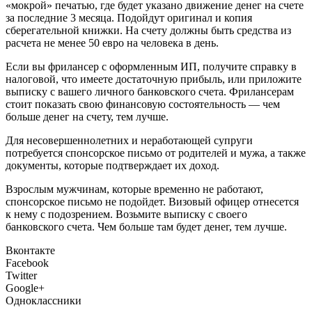
«мокрой» печатью, где будет указано движение денег на счете
за последние 3 месяца. Подойдут оригинал и копия
сберегательной книжки. На счету должны быть средства из
расчета не менее 50 евро на человека в день.
Если вы фрилансер с оформленным ИП, получите справку в
налоговой, что имеете достаточную прибыль, или приложите
выписку с вашего личного банковского счета. Фрилансерам
стоит показать свою финансовую состоятельность — чем
больше денег на счету, тем лучше.
Для несовершеннолетних и неработающей супруги
потребуется спонсорское письмо от родителей и мужа, а также
документы, которые подтверждает их доход.
Взрослым мужчинам, которые временно не работают,
спонсорское письмо не подойдет. Визовый офицер отнесется
к нему с подозрением. Возьмите выписку с своего
банковского счета. Чем больше там будет денег, тем лучше.
Вконтакте
Facebook
Twitter
Google+
Одноклассники