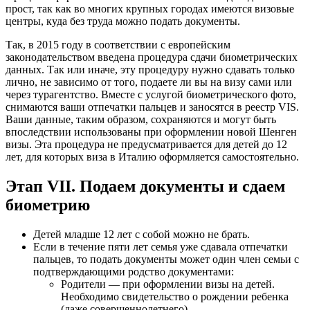
прост, так как во многих крупных городах имеются визовые
центры, куда без труда можно подать документы.
Так, в 2015 году в соответствии с европейским
законодательством введена процедура сдачи биометрических
данных. Так или иначе, эту процедуру нужно сдавать только
лично, не зависимо от того, подаете ли вы на визу сами или
через турагентство. Вместе с услугой биометрического фото,
снимаются ваши отпечатки пальцев и заносятся в реестр VIS.
Ваши данные, таким образом, сохраняются и могут быть
впоследствии использованы при оформлении новой Шенген
визы. Эта процедура не предусматривается для детей до 12
лет, для которых виза в Италию оформляется самостоятельно.
Этап VII. Подаем документы и сдаем
биометрию
Детей младше 12 лет с собой можно не брать.
Если в течение пяти лет семья уже сдавала отпечатки
пальцев, то подать документы может один член семьи с
подтверждающими родство документами:
Родители — при оформлении визы на детей.
Необходимо свидетельство о рождении ребенка
(даже совершеннолетнего).