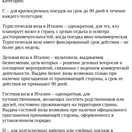
категорий:
С – для краткосрочных поездок на срок до 90 дней в течение
каждого полугодия;
Туристическая виза в Италию – однократная, для тех, кто
планирует визит в страну, с целью отдыха и осмотра
достопримечательностей, когда поездка явно некоммерческая.
Туристическая виза имеет фиксированный срок действия – не
более двух недель;
Деловая виза в Италию – мультивиза, выдаваемая
бизнесменам, цель которых – решение деловых вопросов и
посещение мероприятий, связанных с ведением коммерческой
деятельности. Выдача бизнес визы возможна только при
наличии приглашения от принимающей стороны, а срок ее
действия не превышает 90 дней.
Гостевая виза в Италию – однократная, для
путешественников, желающих посетить родственников или
друзей, постоянно проживающих на территории страны.
Выдача гостевой визы возможна при наличии официального
приглашения принимающей стороны, оформленного в
установленном порядке.
D – для долгосрочных рабочих или учебных поездок в