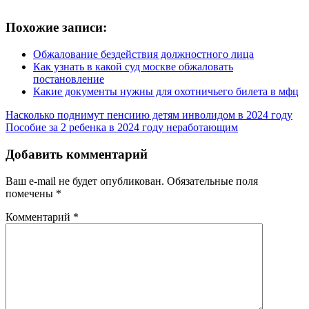
Похожие записи:
Обжалование бездействия должностного лица
Как узнать в какой суд москве обжаловать
постановление
Какие документы нужны для охотничьего билета в мфц
Насколько поднимут пенсиию детям инволидом в 2024 году
Пособие за 2 ребенка в 2024 году неработающим
Добавить комментарий
Ваш e-mail не будет опубликован.
Обязательные поля
помечены
*
Комментарий
*