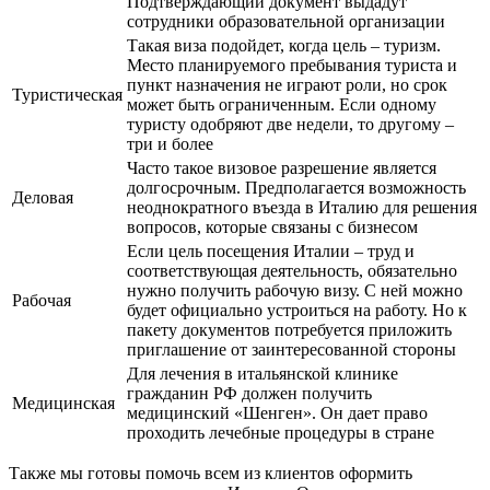
Подтверждающий документ выдадут
сотрудники образовательной организации
Такая виза подойдет, когда цель – туризм.
Место планируемого пребывания туриста и
пункт назначения не играют роли, но срок
Туристическая
может быть ограниченным. Если одному
туристу одобряют две недели, то другому –
три и более
Часто такое визовое разрешение является
долгосрочным. Предполагается возможность
Деловая
неоднократного въезда в Италию для решения
вопросов, которые связаны с бизнесом
Если цель посещения Италии – труд и
соответствующая деятельность, обязательно
нужно получить рабочую визу. С ней можно
Рабочая
будет официально устроиться на работу. Но к
пакету документов потребуется приложить
приглашение от заинтересованной стороны
Для лечения в итальянской клинике
гражданин РФ должен получить
Медицинская
медицинский «Шенген». Он дает право
проходить лечебные процедуры в стране
Также мы готовы помочь всем из клиентов оформить