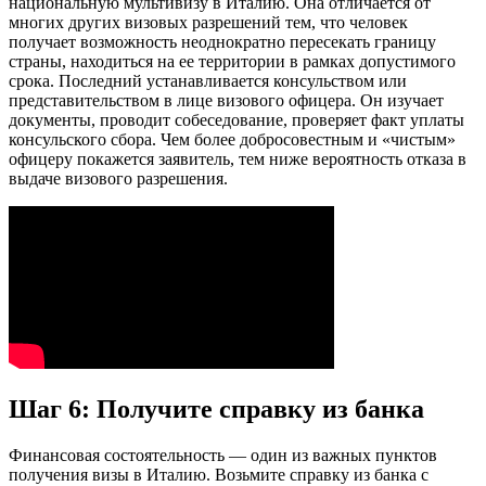
национальную мультивизу в Италию. Она отличается от
многих других визовых разрешений тем, что человек
получает возможность неоднократно пересекать границу
страны, находиться на ее территории в рамках допустимого
срока. Последний устанавливается консульством или
представительством в лице визового офицера. Он изучает
документы, проводит собеседование, проверяет факт уплаты
консульского сбора. Чем более добросовестным и «чистым»
офицеру покажется заявитель, тем ниже вероятность отказа в
выдаче визового разрешения.
Шаг 6: Получите справку из банка
Финансовая состоятельность — один из важных пунктов
получения визы в Италию. Возьмите справку из банка с