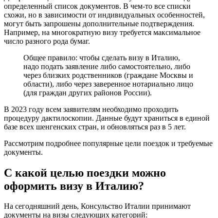
определенный список документов. В чем-то все списки
схожи, но в зависимости от индивидуальных особенностей,
могут быть запрошены дополнительные подтверждения.
Например, на многократную визу требуется максимальное
число разного рода бумаг.
Общее правило: чтобы сделать визу в Италию,
надо подать заявление либо самостоятельно, либо
через близких родственников (граждане Москвы и
области), либо через заверенное нотариально лицо
(для граждан других районов России).
В 2023 году всем заявителям необходимо проходить
процедуру дактилоскопии. Данные будут храниться в единой
базе всех шенгенских стран, и обновляться раз в 5 лет.
Рассмотрим подробнее популярные цели поездок и требуемые
документы.
С какой целью поездки можно
оформить визу в Италию?
На сегодняшний день, Консульство Италии принимают
документы на визы следующих категорий: