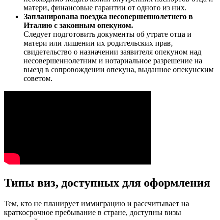
матери, финансовые гарантии от одного из них.
Запланирована поездка несовершеннолетнего в
Италию с законным опекуном.
Следует подготовить документы об утрате отца и
матери или лишении их родительских прав,
свидетельство о назначении заявителя опекуном над
несовершеннолетним и нотариальное разрешение на
выезд в сопровождении опекуна, выданное опекунским
советом.
Типы виз, доступных для оформления
Тем, кто не планирует иммиграцию и рассчитывает на
краткосрочное пребывание в стране, доступны визы