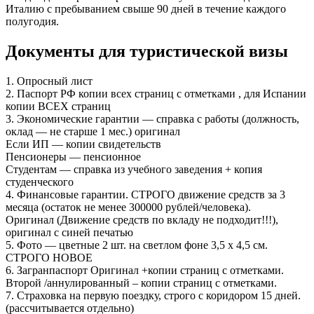
Италию с пребыванием свыше 90 дней в течение каждого
полугодия.
Документы для туристической визы
1. Опросный лист
2. Паспорт РФ копии всех страниц с отметками , для Испании
копии ВСЕХ страниц
3. Экономические гарантии — справка с работы (должность,
оклад — не старше 1 мес.) оригинал
Если ИП — копии свидетельств
Пенсионеры — пенсионное
Студентам — справка из учебного заведения + копия
студенческого
4. Финансовые гарантии. СТРОГО движение средств за 3
месяца (остаток не менее 300000 рублей/человека).
Оригинал (Движение средств по вкладу не подходит!!!),
оригинал с синей печатью
5. Фото — цветные 2 шт. на светлом фоне 3,5 х 4,5 см.
СТРОГО НОВОЕ
6. Загранпаспорт Оригинал +копии страниц с отметками.
Второй /аннулированный – копии страниц с отметками.
7. Страховка на первую поездку, строго с коридором 15 дней.
(рассчитывается отдельно)