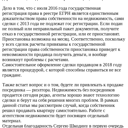
Дело в том, что с июля 2016 года государственная
регистрация права в реестре ЕГРН является единственным
доказательством права собственности на недвижимость, сами
сделки с 2013 года не подлежат гос регистрации. Если подан
не полный или неправильный пакет документов, получите
отказ в государственной регистрации, или ее приостановят.
Приостановка возможна на месяц. Соответственно, поскольку
у всех сделок расчеты привязаны к государственной
регистрации права собственности приостановка приведет к
невозможности продавца получить деньги, и вообще
возникнут проблемы с расчетами.
Самостоятельное оформление сделки продавцом в 2018 году
является процедурой, с которой способны справиться не все
граждане.
Также встает вопрос и о том, будете ли привлекать к продаже
посредника — риэлтора. Недвижимость без посредников
продается сегодня редко, агенты хорошо знают технологию
сделки и берут на себя решения многих проблем. В рамках
данной статьи мы рассмотрим случай, когда собственник
решил продавать квартиру самостоятельно. Работе с
агентством недвижимости будет посвящен отдельный
материал.
Отдельная благодарность Сергею Шкодину в первую очередь