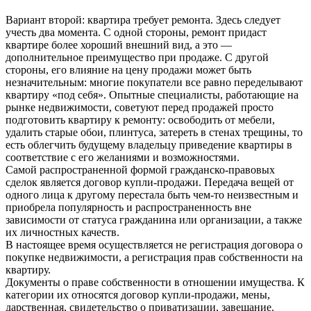
Вариант второй: квартира требует ремонта. Здесь следует
учесть два момента. С одной стороны, ремонт придаст
квартире более хороший внешний вид, а это —
дополнительное преимущество при продаже. С другой
стороны, его влияние на цену продажи может быть
незначительным: многие покупатели все равно переделывают
квартиру «под себя». Опытные специалисты, работающие на
рынке недвижимости, советуют перед продажей просто
подготовить квартиру к ремонту: освободить от мебели,
удалить старые обои, плинтуса, затереть в стенах трещины, то
есть облегчить будущему владельцу приведение квартиры в
соответствие с его желаниями и возможностями.
Самой распространенной формой гражданско-правовых
сделок является договор купли-продажи. Передача вещей от
одного лица к другому перестала быть чем-то неизвестным и
приобрела популярность и распространенность вне
зависимости от статуса гражданина или организации, а также
их личностных качеств.
В настоящее время осуществляется не регистрация договора о
покупке недвижимости, а регистрация прав собственности на
квартиру.
Документы о праве собственности в отношении имущества. К
категории их относятся договор купли-продажи, мены,
дарственная, свидетельство о приватизации, завещание.