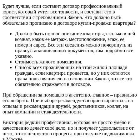
Будет лучше, если составит договор профессиональный
юрист, который учтет все тонкости, и составит его в
соответствии с требованиями Закона. Что должно быть
обязательно прописано в договоре купли-продажи квартиры?
Должно быть полное описание квартиры, сколько в ней
комнат, каков ее метраж, местоположение, этаж, ее
номер и адрес. Все эти сведения можно почерпнуть из
правоустанавливающих документов, там подробно все
указано.
Стоимость жилого помещения.
Список всех проживающих на этой жилой площади
граждан, если квартира продается, но у них остаются
права пользования ею на основании Закона, то все это
обязательно отражается в договоре.
При обращении за помощью в агентство, главное – правильно
его выбрать. При выборе рекомендуется ориентироваться на
отзывы и рекомендации друзей, родственников, коллег, на
опыт компании и стаж деятельности.
Виктория редкий профессионал, которая не просто умело и
качественно делает своё дело, но и получает удовольствие от
него, этого непростого процесса при покупке недвижимости
в Москве.