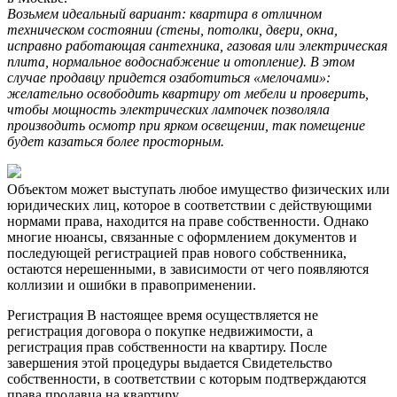
Возьмем идеальный вариант: квартира в отличном
техническом состоянии (стены, потолки, двери, окна,
исправно работающая сантехника, газовая или электрическая
плита, нормальное водоснабжение и отопление). В этом
случае продавцу придется озаботиться «мелочами»:
желательно освободить квартиру от мебели и проверить,
чтобы мощность электрических лампочек позволяла
производить осмотр при ярком освещении, так помещение
будет казаться более просторным.
Объектом может выступать любое имущество физических или
юридических лиц, которое в соответствии с действующими
нормами права, находится на праве собственности. Однако
многие нюансы, связанные с оформлением документов и
последующей регистрацией прав нового собственника,
остаются нерешенными, в зависимости от чего появляются
коллизии и ошибки в правоприменении.
Регистрация В настоящее время осуществляется не
регистрация договора о покупке недвижимости, а
регистрация прав собственности на квартиру. После
завершения этой процедуры выдается Свидетельство
собственности, в соответствии с которым подтверждаются
права продавца на квартиру.