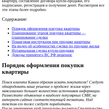
квартиру, составление договора купли-продажи, его
подписание, регистрация и получение денег. Рассмотрим все
эти этапы более подробно.
Содержание:
Порядок оформления покупки квартиры
Планирование этапов покупки квартиры —
планирование сделки
Пошаговая инструкция при продаже квартиры
На видео об особенностях сделки по продаже жилья
Нотариальная сделка купли-продажи
Доводы принятого ВС РФ решения:
Порядок оформления покупки
квартиры
Поиск клиента Каким образом искать покупателя? Следует
обнародовать ваше решение о продаже жилья через
максимально большее количество источников информации.
Разместите объявление в наиболее популярных СМИ, на
интернет-сайтах соответствующей тематики. Над
текстом его тоже следует поработать.
После завершения этой процедуры выдается Свидетельство