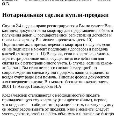
О.В.
Нотариальная сделка купли-продажи
Спустя 2-4 недели право регистрируется и Вы получаете Ваш
комплект документов на квартиру для представления в банк и
получения денег. О государственной регистрации договора и
права на квартиру Вы можете прочитать здесь. 10)
Подписание акта приема-передачи квартиры ( в случае, если
он не подписан в момент подписания договора) и передача
ключей от квартиры. 11) В случае, если в квартире остались
зарегистрированные лица, осуществить все действия для
снятия их с регистрационного учета. В случае, если на каком-
либо этапе Вы столкнетесь со сложной ситуацией по
сопровождению сделки купли продажи, наши специалисты
всегда будут рады Вам помочь. Типовые формы документов
для совершения сделки Вы можете бесплатно скачать здесь.
28.01.13 Автор: Подозерская Н.А.
Когда человек сталкивается с необходимостью продать
принадлежащую ему квартиру (или другое жилье), первое,
что он делает — собирает информацию о том, на какую сумму
он может рассчитывать от продажи, какие моменты следует
учесть для того, чтобы не быть обманутым и насколько быстро