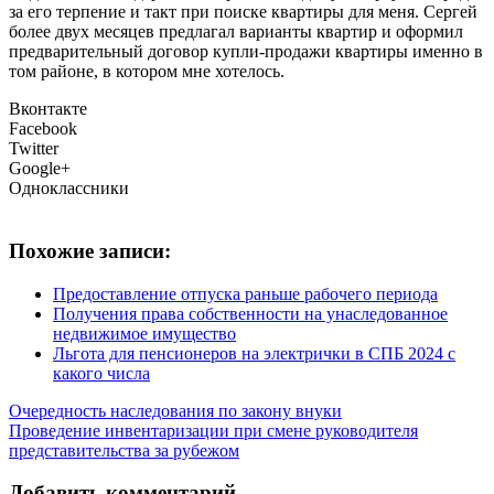
за его терпение и такт при поиске квартиры для меня. Сергей
более двух месяцев предлагал варианты квартир и оформил
предварительный договор купли-продажи квартиры именно в
том районе, в котором мне хотелось.
Вконтакте
Facebook
Twitter
Google+
Одноклассники
Похожие записи:
Предоставление отпуска раньше рабочего периода
Получения права собственности на унаследованное
недвижимое имущество
Льгота для пенсионеров на электрички в СПБ 2024 с
какого числа
Очередность наследования по закону внуки
Проведение инвентаризации при смене руководителя
представительства за рубежом
Добавить комментарий