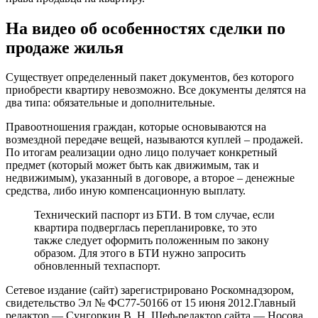
На видео об особенностях сделки по
продаже жилья
Существует определенный пакет документов, без которого
приобрести квартиру невозможно. Все документы делятся на
два типа: обязательные и дополнительные.
Правоотношения граждан, которые основываются на
возмездной передаче вещей, называются куплей – продажей.
По итогам реализации одно лицо получает конкретный
предмет (который может быть как движимым, так и
недвижимым), указанный в договоре, а второе – денежные
средства, либо иную компенсационную выплату.
Технический паспорт из БТИ. В том случае, если
квартира подверглась перепланировке, то это
также следует оформить положенным по закону
образом. Для этого в БТИ нужно запросить
обновленный техпаспорт.
Сетевое издание (сайт) зарегистрировано Роскомнадзором,
свидетельство Эл № ФC77-50166 от 15 июня 2012.Главный
редактор — Сунгоркин В. Н. Шеф-редактор сайта — Носова