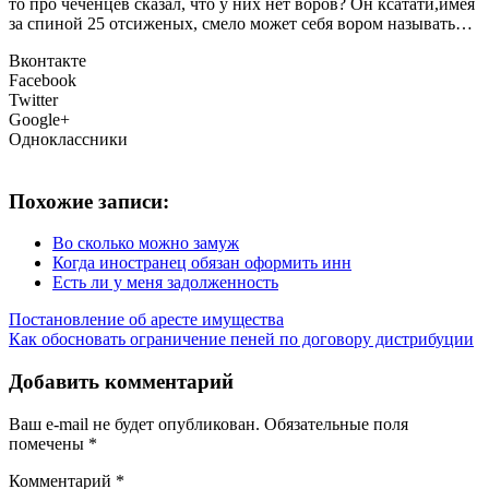
то про чеченцев сказал, что у них нет воров? Он ксатати,имея
за спиной 25 отсиженых, смело может себя вором называть…
Вконтакте
Facebook
Twitter
Google+
Одноклассники
Похожие записи:
Во сколько можно замуж
Когда иностранец обязан оформить инн
Есть ли у меня задолженность
Постановление об аресте имущества
Как обосновать ограничение пеней по договору дистрибуции
Добавить комментарий
Ваш e-mail не будет опубликован.
Обязательные поля
помечены
*
Комментарий
*