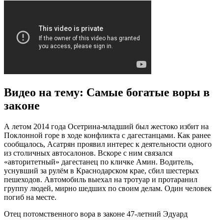
Видео на тему: Самые богатые воры в
законе
А летом 2014 года Осетрина-младший был жестоко избит на
Поклонной горе в ходе конфликта с дагестанцами. Как ранее
сообщалось, Асатрян проявил интерес к деятельности одного
из столичных автосалонов. Вскоре с ним связался
«авторитетный» дагестанец по кличке Амин. Водитель,
уснувший за рулём в Краснодарском крае, сбил шестерых
пешеходов. Автомобиль выехал на тротуар и протаранил
группу людей, мирно шедших по своим делам. Один человек
погиб на месте.
Отец потомственного вора в законе 47-летний Эдуард