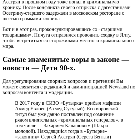
Асатрян в прошлом году тоже попал в криминальную
хронику. После конфликта своего отпрыска с дагестанцами
Осетрину-старшего задержали в московском ресторане с
шестью граммами кокаина.
Вот и в этот раз, проконсультировавшись со «старшими
товарищами», Пичуга отправился проводить сходку в Ялту,
чтобы встретиться со сторожилами местного криминального
мира.
Самые знаменитые воры в законе —
новости — Дети 90-х.
Для урегулирования спорных вопросов и претензий Вы
можете связаться с редакцией и администрацией Newsland по
вопросам контента и модерации.
В 2017 году в СИЗО «Бутырка» прибыл мафиози
Ахмед Евлоев (Ахмед Сутулый). Его воровской
титул был уже давно поставлен под сомнение
рядом влиятельных «криминальных генералов», в
том числе — Захарием Калашовым (Шакро
молодой). Находящийся тогда в «Бутырке»
«законник» Сергей Асатрян (Серега Бентли)