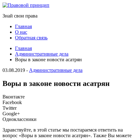
Знай свои права
Главная
О нас
Обратная связь
Главная
Административные дела
Воры в законе новости асатрян
03.08.2019
-
Административные дела
Воры в законе новости асатрян
Вконтакте
Facebook
Twitter
Google+
Одноклассники
Здравствуйте, в этой статье мы постараемся ответить на
вопрос «Воры в законе новости асатрян». Также Вы можете