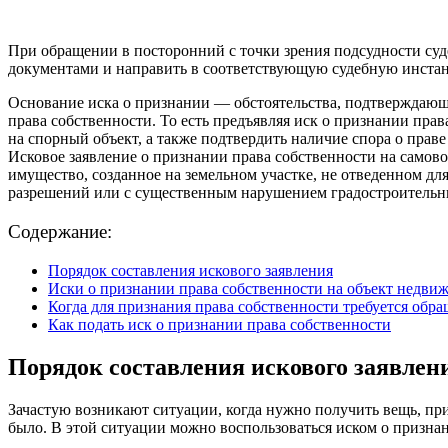
При обращении в посторонний с точки зрения подсудности суд
документами и направить в соответствующую судебную инста
Основание иска о признании — обстоятельства, подтверждающи
права собственности. То есть предъявляя иск о признании пра
на спорный объект, а также подтвердить наличие спора о прав
Исковое заявление о признании права собственности на самов
имущество, созданное на земельном участке, не отведенном дл
разрешений или с существенным нарушением градостроительны
Содержание:
Порядок составления искового заявления
Иски о признании права собственности на объект недви
Когда для признания права собственности требуется обращ
Как подать иск о признании права собственности
Порядок составления искового заявлен
Зачастую возникают ситуации, когда нужно получить вещь, пр
было. В этой ситуации можно воспользоваться иском о признан