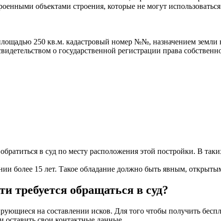
роенными объектами строения, которые не могут использоваться 
площадью 250 кв.м. кадастровый номер №№, назначением земли
свидетельством о государственной регистрации права собственн
братиться в суд по месту расположения этой постройки. В таких 
ии более 15 лет. Такое обладание должно быть явным, открытым
ти требуется обращаться в суд?
ующиеся на составлении исков. Для того чтобы получить бесп
 и оставить свои контактные данные.