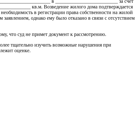
_____________________ в _________________________ за счет
____________ кв.м. Возведение жилого дома подтверждается
необходимость в регистрации права собственности на жилой
заявлением, однако ему было отказано в связи с отсутствием
му, что суд не примет документ к рассмотрению.
более тщательно изучить возможные нарушения при
длежит оценке.