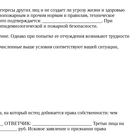
тересы других лиц и не создает ли угрозу жизни и здоровью
вопожарным и прочим нормам и правилам, техническое
 что подтверждается: _________________________. При
-эпидемиологической и пожарной безопасности.
ние. Однако при попытке ее отчуждения возникают трудности
речисленные выше условия соответствуют вашей ситуации,
, на который истец добивается права собственности: чем
___ ОТВЕТЧИК: _________________________ Третьи лица на
_______ руб. Исковое заявление о признании права