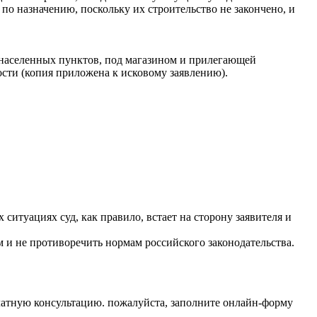
по назначению, поскольку их строительство не закончено, и
 населенных пунктов, под магазином и прилегающей
ости (копия приложена к исковому заявлению).
ситуациях суд, как правило, встает на сторону заявителя и
 и не противоречить нормам российского законодательства.
латную консультацию. пожалуйста, заполните онлайн-форму