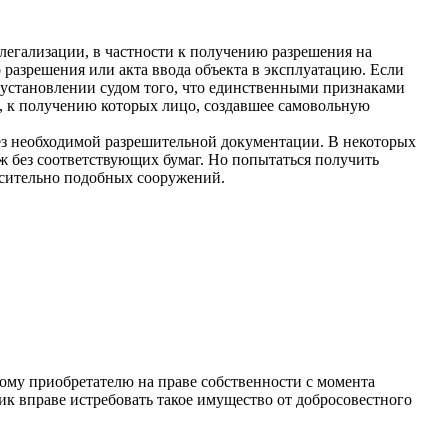
легализации, в частности к получению разрешения на
о разрешения или акта ввода объекта в эксплуатацию. Если
 установлении судом того, что единственными признаками
ю, к получению которых лицо, создавшее самовольную
без необходимой разрешительной документации. В некоторых
аж без соответствующих бумаг. Но попытаться получить
носительно подобных сооружений.
ому приобретателю на праве собственности с момента
ик вправе истребовать такое имущество от добросовестного