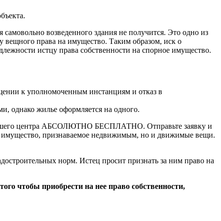
объекта.
я самовольно возведенного здания не получится. Это одно из
 вещного права на имущество. Таким образом, иск о
длежности истцу права собственности на спорное имущество.
ащении к уполномоченным инстанциям и отказ в
и, однако жилье оформляется на одного.
ов нашего центра АБСОЛЮТНО БЕСПЛАТНО. Отправьте заявку и
ко имущество, признаваемое недвижимым, но и движимые вещи.
достроительных норм. Истец просит признать за ним право на
того чтобы приобрести на нее право собственности,