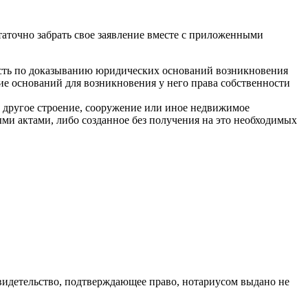
таточно забрать свое заявление вместе с приложенными
ность по доказыванию юридических оснований возникновения
чие оснований для возникновения у него права собственности
, другое строение, сооружение или иное недвижимое
ыми актами, либо созданное без получения на это необходимых
видетельство, подтверждающее право, нотариусом выдано не