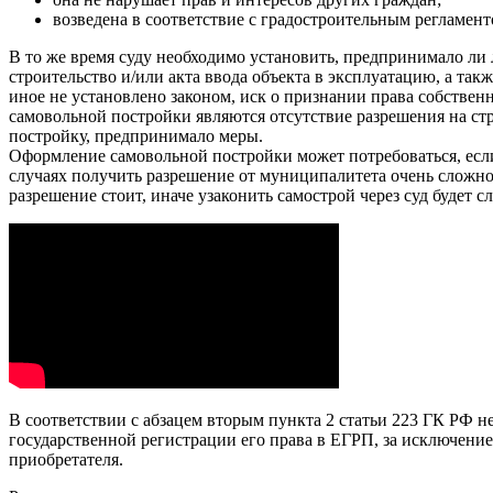
возведена в соответствие с градостроительным регламент
В то же время суду необходимо установить, предпринимало ли 
строительство и/или акта ввода объекта в эксплуатацию, а та
иное не установлено законом, иск о признании права собстве
самовольной постройки являются отсутствие разрешения на стр
постройку, предпринимало меры.
Оформление самовольной постройки может потребоваться, если
случаях получить разрешение от муниципалитета очень сложно,
разрешение стоит, иначе узаконить самострой через суд будет 
В соответствии с абзацем вторым пункта 2 статьи 223 ГК РФ
государственной регистрации его права в ЕГРП, за исключение
приобретателя.